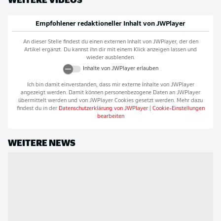
Empfohlener redaktioneller Inhalt von
JWPlayer
An dieser Stelle findest du einen externen Inhalt von
JWPlayer
, der den
Artikel ergänzt. Du kannst ihn dir mit einem Klick anzeigen lassen und
wieder ausblenden.
Inhalte von
JWPlayer
erlauben
Ich bin damit einverstanden, dass mir externe Inhalte von
JWPlayer
angezeigt werden. Damit können personenbezogene Daten an
JWPlayer
übermittelt werden und von
JWPlayer
Cookies gesetzt werden. Mehr dazu
findest du in der
Datenschutzerklärung von
JWPlayer
|
Cookie-Einstellungen
bearbeiten
WEITERE NEWS