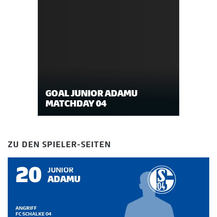
GOAL JUNIOR ADAMU
MATCHDAY 04
ZU DEN SPIELER-SEITEN
20
JUNIOR
ADAMU
ANGRIFF
FC SCHALKE 04