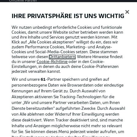
Offizielle Partner
IHRE PRIVATSPHÄRE IST UNS WICHTIG
Wir nutzen unbedingt erforderliche Cookies und funktionale
Cookies, damit unsere Website sicher betrieben werden kann
und ihre Inhalte und Services genutzt werden können. Mit
Klick auf „Alle Cookies akzeptieren“ willigst du ein, dass wir
zudem Performance Cookies, Marketing- und Analyse-
Cookies und Social-Media-Cookies setzen. Diese stammen
teilweise von diesen
Drittanbietern
. Weitere Hinweise findest
du in unserer
Cookie-Richtlinie
oder in den Cookie-
Einstellungen, in denen du auch deine Cookie-Präferenzen
jederzeit
verwalten kannst.
Wir und unsere
61
-Partner speichern und greifen auf
personenbezogene Daten wie Browserdaten oder eindeutige
Kennungen auf Ihrem Gerät zu. Durch Auswahl von
Akzeptieren aktivieren Sie Tracking-Technologien für die
unter „Wir und unsere Partner verarbeiten Daten, um Ihnen
Dienste bereitzustellen“ aufgeführten Zwecke. Durch Auswahl
Rechtliche Hinweise
Voreinstellungen verwalten
von Alle ablehnen oder Widerruf Ihrer Einwilligung werden
diese deaktiviert. Wenn Tracker deaktiviert sind, sind manche
Datenschutz
Nutzungsbedingungen
Inhalte und Anzeigen möglicherweise nicht mehr so relevant
Broadcaster
Kontakt
für Sie. Sie können dieses Menü jederzeit wieder aufrufen, um