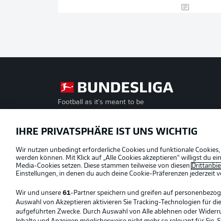
Football as it's meant to be
Offizielle Partner
IHRE PRIVATSPHÄRE IST UNS WICHTIG
Wir nutzen unbedingt erforderliche Cookies und funktionale Cookies,
werden können. Mit Klick auf „Alle Cookies akzeptieren“ willigst du 
Media-Cookies setzen. Diese stammen teilweise von diesen
Drittanbi
Einstellungen, in denen du auch deine Cookie-Präferenzen jederzeit
v
Wir und unsere
61
-Partner speichern und greifen auf personenbezo
Auswahl von Akzeptieren aktivieren Sie Tracking-Technologien für die
aufgeführten Zwecke. Durch Auswahl von Alle ablehnen oder Widerruf 