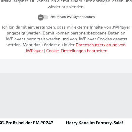
Artikel ergänzt. Du kannst ihn dir mit einem Klick anzeigen lassen und
wieder ausblenden.
Inhalte von
JWPlayer
erlauben
Ich bin damit einverstanden, dass mir externe Inhalte von
JWPlayer
angezeigt werden. Damit können personenbezogene Daten an
JWPlayer
übermittelt werden und von
JWPlayer
Cookies gesetzt
werden. Mehr dazu findest du in der
Datenschutzerklärung von
JWPlayer
|
Cookie-Einstellungen bearbeiten
SG-Profis bei der EM 2024?
Harry Kane im Fantasy-Sale!