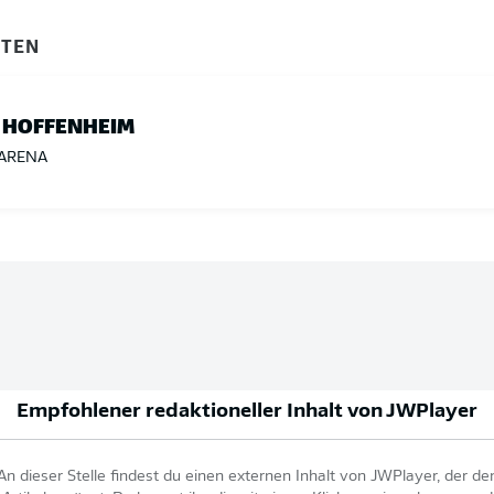
ITEN
 HOFFENHEIM
ARENA
Empfohlener redaktioneller Inhalt von
JWPlayer
An dieser Stelle findest du einen externen Inhalt von
JWPlayer
, der de