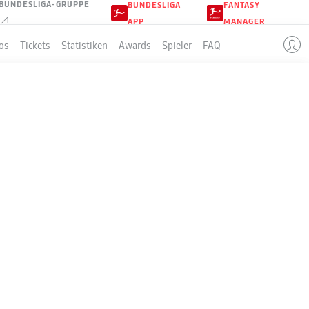
BUNDESLIGA-GRUPPE
BUNDESLIGA
FANTASY
APP
MANAGER
os
Tickets
Statistiken
Awards
Spieler
FAQ
DAS