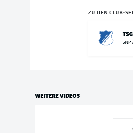
ZU DEN CLUB-SE
TSG
SNP 
WEITERE VIDEOS