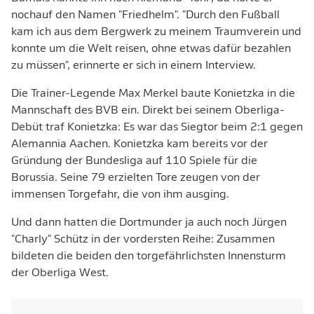
nochauf den Namen "Friedhelm". "Durch den Fußball
kam ich aus dem Bergwerk zu meinem Traumverein und
konnte um die Welt reisen, ohne etwas dafür bezahlen
zu müssen", erinnerte er sich in einem Interview.
Die Trainer-Legende Max Merkel baute Konietzka in die
Mannschaft des BVB ein. Direkt bei seinem Oberliga-
Debüt traf Konietzka: Es war das Siegtor beim 2:1 gegen
Alemannia Aachen. Konietzka kam bereits vor der
Gründung der Bundesliga auf 110 Spiele für die
Borussia. Seine 79 erzielten Tore zeugen von der
immensen Torgefahr, die von ihm ausging.
Und dann hatten die Dortmunder ja auch noch Jürgen
"Charly" Schütz in der vordersten Reihe: Zusammen
bildeten die beiden den torgefährlichsten Innensturm
der Oberliga West.