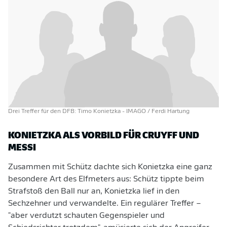
Drei Treffer für den DFB: Timo Konietzka
- IMAGO / Ferdi Hartung
KONIETZKA ALS VORBILD FÜR CRUYFF UND
MESSI
Zusammen mit Schütz dachte sich Konietzka eine ganz
besondere Art des Elfmeters aus: Schütz tippte beim
Strafstoß den Ball nur an, Konietzka lief in den
Sechzehner und verwandelte. Ein regulärer Treffer –
"aber verdutzt schauten Gegenspieler und