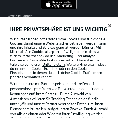
Offizielle Partner
IHRE PRIVATSPHÄRE IST UNS WICHTIG
Wir nutzen unbedingt erforderliche Cookies und funktionale
Cookies, damit unsere Website sicher betrieben werden kann
und ihre Inhalte und Services genutzt werden können. Mit
Klick auf „Alle Cookies akzeptieren“ willigst du ein, dass wir
zudem Performance Cookies, Marketing- und Analyse-
Cookies und Social-Media-Cookies setzen. Diese stammen
teilweise von diesen
Drittanbietern
. Weitere Hinweise findest
du in unserer
Cookie-Richtlinie
oder in den Cookie-
Einstellungen, in denen du auch deine Cookie-Präferenzen
jederzeit
verwalten kannst.
Wir und unsere
61
-Partner speichern und greifen auf
personenbezogene Daten wie Browserdaten oder eindeutige
Kennungen auf Ihrem Gerät zu. Durch Auswahl von
Akzeptieren aktivieren Sie Tracking-Technologien für die
unter „Wir und unsere Partner verarbeiten Daten, um Ihnen
Dienste bereitzustellen“ aufgeführten Zwecke. Durch Auswahl
Rechtliche Hinweise
Voreinstellungen verwalten
von Alle ablehnen oder Widerruf Ihrer Einwilligung werden