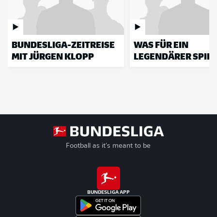
BUNDESLIGA-ZEITREISE
WAS FÜR EIN
MIT JÜRGEN KLOPP
LEGENDÄRER SPIEL
Football as it's meant to be
BUNDESLIGA APP