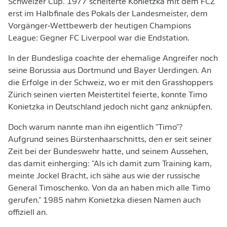
Schweizer Cup. 1977 scheiterte Konietzka mit dem FCZ
erst im Halbfinale des Pokals der Landesmeister, dem
Vorgänger-Wettbewerb der heutigen Champions
League: Gegner FC Liverpool war die Endstation.
In der Bundesliga coachte der ehemalige Angreifer noch
seine Borussia aus Dortmund und Bayer Uerdingen. An
die Erfolge in der Schweiz, wo er mit den Grasshoppers
Zürich seinen vierten Meistertitel feierte, konnte Timo
Konietzka in Deutschland jedoch nicht ganz anknüpfen.
Doch warum nannte man ihn eigentlich "Timo"?
Aufgrund seines Bürstenhaarschnitts, den er seit seiner
Zeit bei der Bundeswehr hatte, und seinem Aussehen,
das damit einherging: "Als ich damit zum Training kam,
meinte Jockel Bracht, ich sähe aus wie der russische
General Timoschenko. Von da an haben mich alle Timo
gerufen." 1985 nahm Konietzka diesen Namen auch
offiziell an.