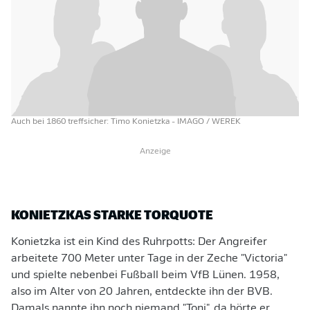
Auch bei 1860 treffsicher: Timo Konietzka
- IMAGO / WEREK
Anzeige
KONIETZKAS STARKE TORQUOTE
Konietzka ist ein Kind des Ruhrpotts: Der Angreifer
arbeitete 700 Meter unter Tage in der Zeche "Victoria"
und spielte nebenbei Fußball beim VfB Lünen. 1958,
also im Alter von 20 Jahren, entdeckte ihn der BVB.
Damals nannte ihn noch niemand "Toni", da hörte er