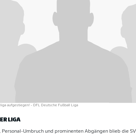
sliga aufgestiegen!
- DFL Deutsche Fußball Liga
ER LIGA
l, Personal-Umbruch und prominenten Abgängen blieb die SVE