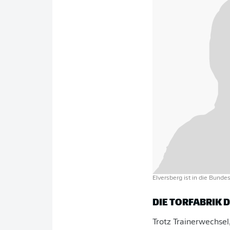
Elversberg ist in die Bunde
DIE TORFABRIK D
Trotz Trainerwechse