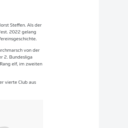
rst Steffen. Als der
 fest. 2022 gelang
Vereinsgeschichte.
Durchmarsch von der
er 2. Bundesliga
 Rang elf, im zweiten
er vierte Club aus