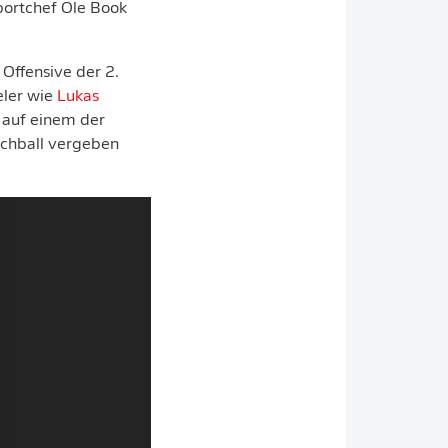
ortchef Ole Book
 Offensive der 2.
eler wie
Lukas
 auf einem der
atchball vergeben