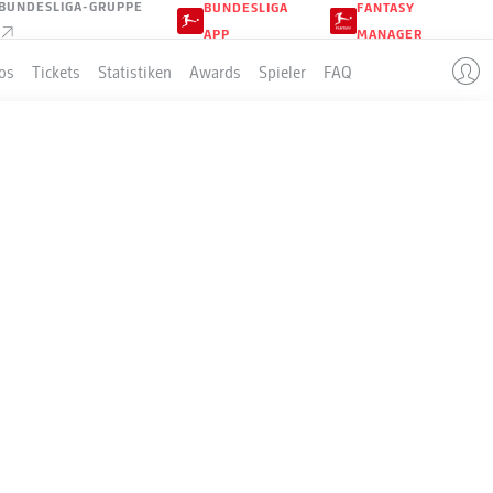
BUNDESLIGA-GRUPPE
BUNDESLIGA
FANTASY
APP
MANAGER
os
Tickets
Statistiken
Awards
Spieler
FAQ