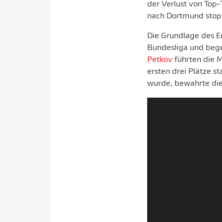
der Verlust von Top-
nach Dortmund stopp
Die Grundlage des Erf
Bundesliga und begei
Petkov
führten die M
ersten drei Plätze s
wurde, bewahrte die