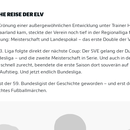
E REISE DER ELV
 Krönung einer außergewöhnlichen Entwicklung unter Trainer Ho
arland kam, steckte der Verein noch tief in der Regionalliga
eiung: Meisterschaft und Landespokal – das erste Double der 
3. Liga folgte direkt der nächste Coup: Der SVE gelang der 
ndesliga – und die zweite Meisterschaft in Serie. Und auch in d
 schnell zurecht, beendete die erste Saison dort souverän auf
-Aufstieg. Und jetzt endlich Bundesliga.
st der 59. Bundesligist der Geschichte geworden – und erst d
chtes Fußballmärchen.