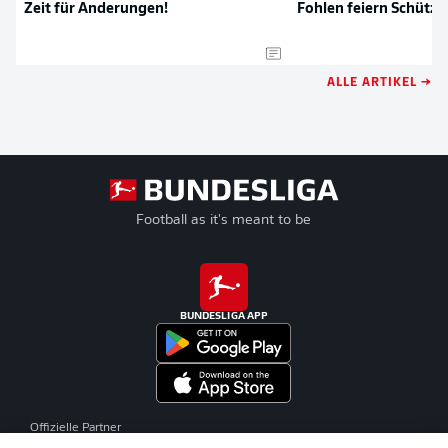
Zeit für Änderungen!
Fohlen feiern Schütze
ALLE ARTIKEL →
Football as it's meant to be
BUNDESLIGA APP
Offizielle Partner