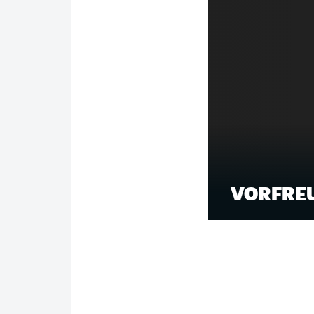
VORFREU