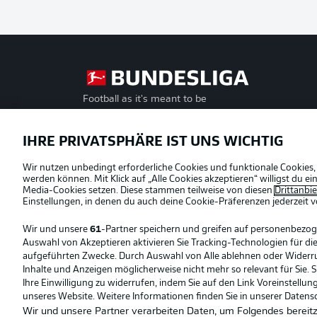
Football as it's meant to be
Offizielle Partner
IHRE PRIVATSPHÄRE IST UNS WICHTIG
Wir nutzen unbedingt erforderliche Cookies und funktionale Cookies,
werden können. Mit Klick auf „Alle Cookies akzeptieren“ willigst du 
Media-Cookies setzen. Diese stammen teilweise von diesen
Drittanbi
Einstellungen, in denen du auch deine Cookie-Präferenzen jederzeit
v
Wir und unsere
61
-Partner speichern und greifen auf personenbezo
Auswahl von Akzeptieren aktivieren Sie Tracking-Technologien für die
aufgeführten Zwecke. Durch Auswahl von Alle ablehnen oder Widerruf 
Inhalte und Anzeigen möglicherweise nicht mehr so relevant für Sie. 
Ihre Einwilligung zu widerrufen, indem Sie auf den Link Voreinstellu
unseres Website. Weitere Informationen finden Sie in unserer Datens
Wir und unsere Partner verarbeiten Daten, um Folgendes bereitz