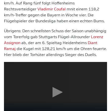
km/h. Auf Rang fünf folgt Hoffenheims
Rechtsverteidiger
Vladimir Coufal
mnit einem 118,2
km/h-Treffer gegen die Bayern in Woche vier. Die
Flügelspieler der Bundesliga haben einen echten Bums.
Übrigens: Den schnellsten Schuss der Saison unabhängig
vom Torerfolg gab Stuttgarts Flügel-Allrounder
Lorenz
Assignon
ab, der am 6. Spieltag Heidenheims
Diant
Ramaj
die Kugel mit 128,21 km/h um die Ohren feuerte.
Hier blieb der Torhüter allerdings Sieger des Duells.