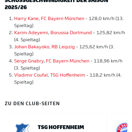
2025/26
Harry Kane
,
FC Bayern München
- 128,0 km/h (13.
Spieltag)
Karim Adeyemi
,
Borussia Dortmund
- 125,82 km/h
(4. Spieltag)
Johan Bakayoko
,
RB Leipzig
- 125,62 km/h (3.
Spieltag)
Serge Gnabry
,
FC Bayern München
- 118,96 km/h
(3. Spieltag)
Vladimir Coufal
,
TSG Hoffenheim
- 118,2 km/h (4.
Spieltag)
ZU DEN CLUB-SEITEN
TSG HOFFENHEIM