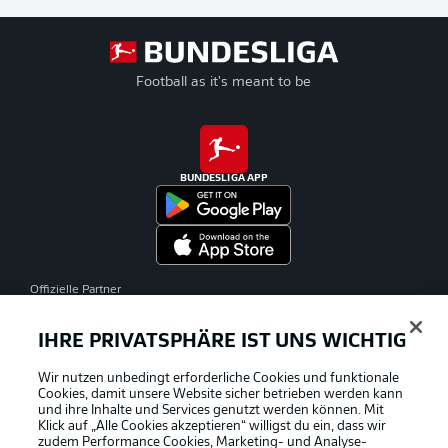
Football as it's meant to be
BUNDESLIGA APP
Offizielle Partner
IHRE PRIVATSPHÄRE IST UNS WICHTIG
Wir nutzen unbedingt erforderliche Cookies und funktionale
Cookies, damit unsere Website sicher betrieben werden kann
und ihre Inhalte und Services genutzt werden können. Mit
Klick auf „Alle Cookies akzeptieren“ willigst du ein, dass wir
zudem Performance Cookies, Marketing- und Analyse-