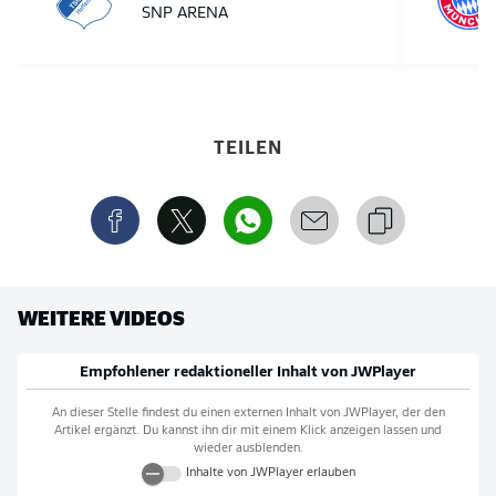
SNP ARENA
TEILEN
WEITERE VIDEOS
Empfohlener redaktioneller Inhalt von
JWPlayer
An dieser Stelle findest du einen externen Inhalt von
JWPlayer
, der den
Artikel ergänzt. Du kannst ihn dir mit einem Klick anzeigen lassen und
wieder ausblenden.
Inhalte von
JWPlayer
erlauben