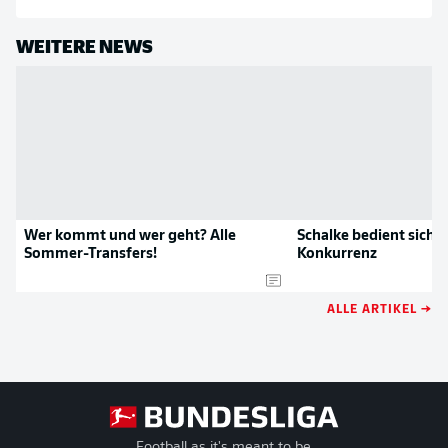
WEITERE NEWS
Wer kommt und wer geht? Alle
Schalke bedient sich b
Sommer-Transfers!
Konkurrenz
ALLE ARTIKEL →
Football as it's meant to be