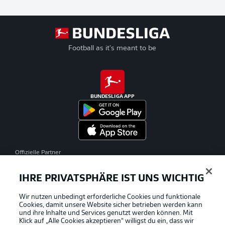
Football as it's meant to be
BUNDESLIGA APP
Offizielle Partner
IHRE PRIVATSPHÄRE IST UNS WICHTIG
Wir nutzen unbedingt erforderliche Cookies und funktionale
Cookies, damit unsere Website sicher betrieben werden kann
und ihre Inhalte und Services genutzt werden können. Mit
Klick auf „Alle Cookies akzeptieren“ willigst du ein, dass wir