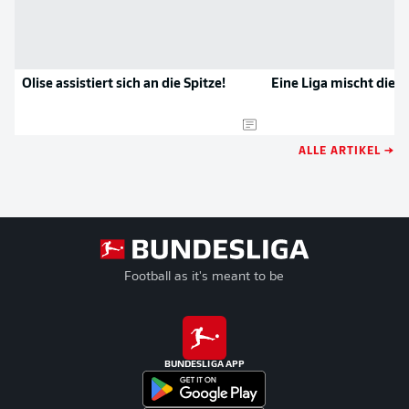
Olise assistiert sich an die Spitze!
Eine Liga mischt die 
ALLE ARTIKEL →
Football as it's meant to be
BUNDESLIGA APP