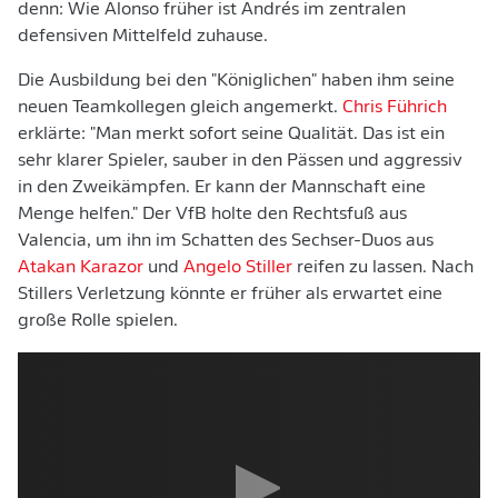
denn: Wie Alonso früher ist Andrés im zentralen
defensiven Mittelfeld zuhause.
Die Ausbildung bei den "Königlichen" haben ihm seine
neuen Teamkollegen gleich angemerkt.
Chris Führich
erklärte: "Man merkt sofort seine Qualität. Das ist ein
sehr klarer Spieler, sauber in den Pässen und aggressiv
in den Zweikämpfen. Er kann der Mannschaft eine
Menge helfen." Der VfB holte den Rechtsfuß aus
Valencia, um ihn im Schatten des Sechser-Duos aus
Atakan Karazor
und
Angelo Stiller
reifen zu lassen. Nach
Stillers Verletzung könnte er früher als erwartet eine
große Rolle spielen.