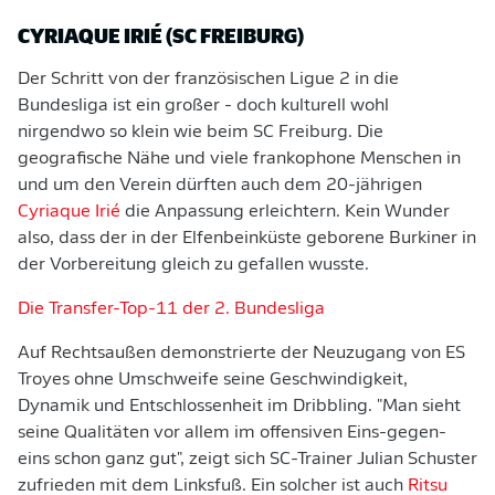
CYRIAQUE IRIÉ (SC FREIBURG)
Der Schritt von der französischen Ligue 2 in die
Bundesliga ist ein großer - doch kulturell wohl
nirgendwo so klein wie beim SC Freiburg. Die
geografische Nähe und viele frankophone Menschen in
und um den Verein dürften auch dem 20-jährigen
Cyriaque Irié
die Anpassung erleichtern. Kein Wunder
also, dass der in der Elfenbeinküste geborene Burkiner in
der Vorbereitung gleich zu gefallen wusste.
Die Transfer-Top-11 der 2. Bundesliga
Auf Rechtsaußen demonstrierte der Neuzugang von ES
Troyes ohne Umschweife seine Geschwindigkeit,
Dynamik und Entschlossenheit im Dribbling. "Man sieht
seine Qualitäten vor allem im offensiven Eins-gegen-
eins schon ganz gut", zeigt sich SC-Trainer Julian Schuster
zufrieden mit dem Linksfuß. Ein solcher ist auch
Ritsu