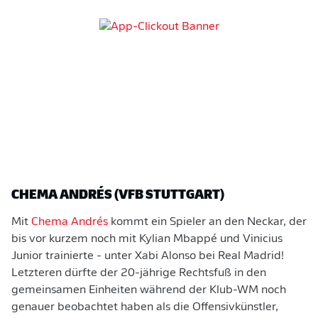
CHEMA ANDRÉS (VFB STUTTGART)
Mit
Chema Andrés
kommt ein Spieler an den Neckar, der
bis vor kurzem noch mit Kylian Mbappé und Vinicius
Junior trainierte - unter Xabi Alonso bei Real Madrid!
Letzteren dürfte der 20-jährige Rechtsfuß in den
gemeinsamen Einheiten während der Klub-WM noch
genauer beobachtet haben als die Offensivkünstler,