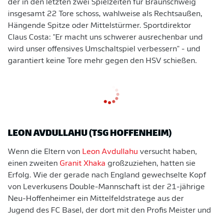
der in den letzten zwei Spielzeiten für Braunschweig
insgesamt 22 Tore schoss, wahlweise als Rechtsaußen,
Hängende Spitze oder Mittelstürmer. Sportdirektor
Claus Costa: "Er macht uns schwerer ausrechenbar und
wird unser offensives Umschaltspiel verbessern" - und
garantiert keine Tore mehr gegen den HSV schießen.
LEON AVDULLAHU (TSG HOFFENHEIM)
Wenn die Eltern von
Leon Avdullahu
versucht haben,
einen zweiten
Granit Xhaka
großzuziehen, hatten sie
Erfolg. Wie der gerade nach England gewechselte Kopf
von Leverkusens Double-Mannschaft ist der 21-jährige
Neu-Hoffenheimer ein Mittelfeldstratege aus der
Jugend des FC Basel, der dort mit den Profis Meister und