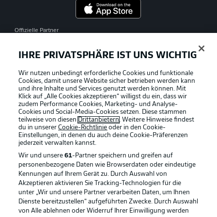
Offizielle Partner
IHRE PRIVATSPHÄRE IST UNS WICHTIG
Wir nutzen unbedingt erforderliche Cookies und funktionale
Cookies, damit unsere Website sicher betrieben werden kann
und ihre Inhalte und Services genutzt werden können. Mit
Klick auf „Alle Cookies akzeptieren“ willigst du ein, dass wir
zudem Performance Cookies, Marketing- und Analyse-
Cookies und Social-Media-Cookies setzen. Diese stammen
teilweise von diesen
Drittanbietern
. Weitere Hinweise findest
du in unserer
Cookie-Richtlinie
oder in den Cookie-
Einstellungen, in denen du auch deine Cookie-Präferenzen
jederzeit
verwalten kannst.
Wir und unsere
61
-Partner speichern und greifen auf
personenbezogene Daten wie Browserdaten oder eindeutige
Kennungen auf Ihrem Gerät zu. Durch Auswahl von
Akzeptieren aktivieren Sie Tracking-Technologien für die
unter „Wir und unsere Partner verarbeiten Daten, um Ihnen
Dienste bereitzustellen“ aufgeführten Zwecke. Durch Auswahl
Rechtliche Hinweise
Voreinstellungen verwalten
von Alle ablehnen oder Widerruf Ihrer Einwilligung werden