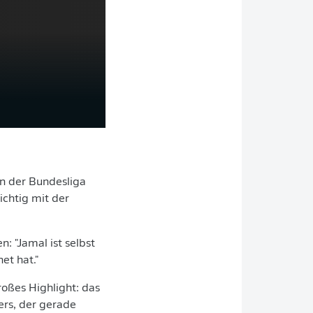
in der Bundesliga
ichtig mit der
 "Jamal ist selbst
et hat."
oßes Highlight: das
ers, der gerade