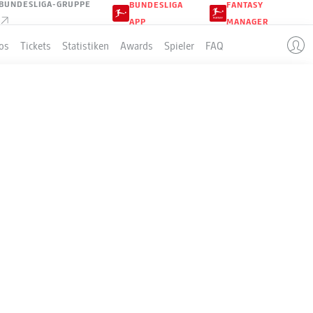
BUNDESLIGA-GRUPPE
BUNDESLIGA
FANTASY
APP
MANAGER
os
Tickets
Statistiken
Awards
Spieler
FAQ
FÜR