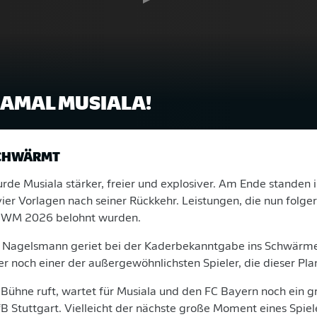
 JAMAL MUSIALA!
CHWÄRMT
urde Musiala stärker, freier und explosiver. Am Ende standen 
vier Vorlagen nach seiner Rückkehr. Leistungen, die nun folger
e WM 2026 belohnt wurden.
n Nagelsmann geriet bei der Kaderbekanntgabe ins Schwärmen:
 noch einer der außergewöhnlichsten Spieler, die dieser Plan
ühne ruft, wartet für Musiala und den FC Bayern noch ein gr
B Stuttgart. Vielleicht der nächste große Moment eines Spiel