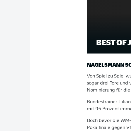
BEST OF
NAGELSMANN S
Von Spiel zu Spiel w
sogar drei Tore und 
Nominierung für di
Bundestrainer Julia
mit 95 Prozent immer
Doch bevor die WM-B
Pokalfinale gegen Vf