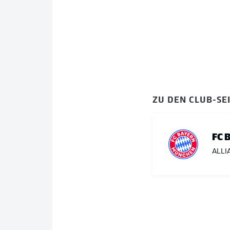
ZU DEN CLUB-SE
FC 
ALLI