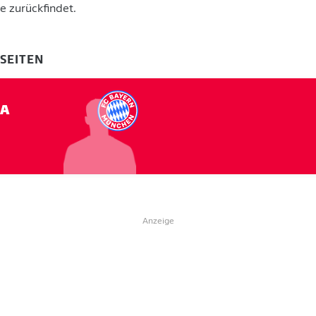
e zurückfindet.
-SEITEN
LA
Anzeige