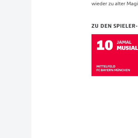
wieder zu alter Magi
ZU DEN SPIELER
10
JAMAL
MUSIA
MITTELFELD
FC BAYERN MÜNCHEN