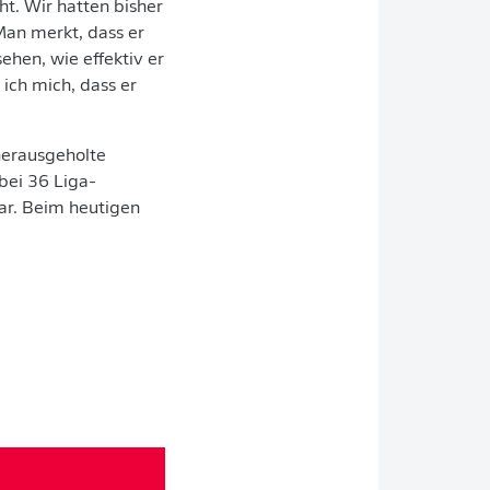
t. Wir hatten bisher
Man merkt, dass er
sehen, wie effektiv er
 ich mich, dass er
herausgeholte
bei 36 Liga-
ar. Beim heutigen