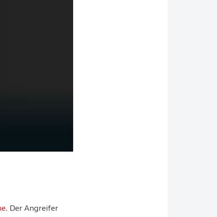
ne
. Der Angreifer