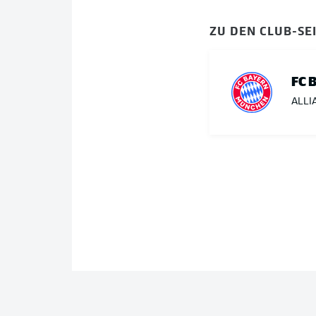
ZU DEN CLUB-SE
FC 
ALLI