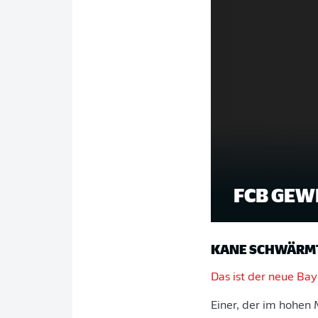
FCB GEW
KANE SCHWÄRMT
Das ist der neue Bay
Einer, der im hohen 