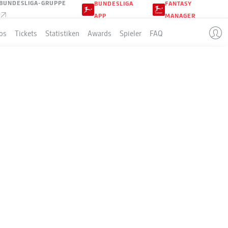
BUNDESLIGA-GRUPPE
BUNDESLIGA
FANTASY
APP
MANAGER
os
Tickets
Statistiken
Awards
Spieler
FAQ
DÍAZ