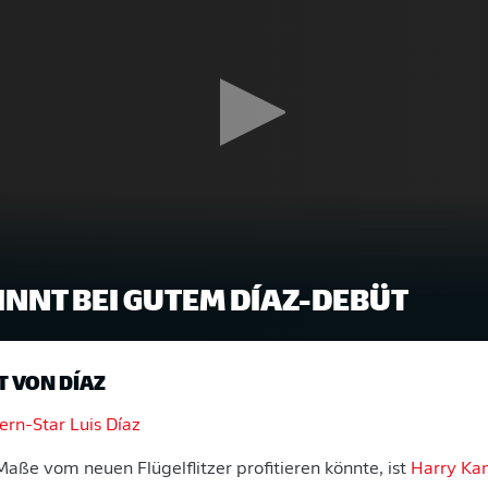
INNT BEI GUTEM DÍAZ-DEBÜT
 VON DÍAZ
ern-Star Luis Díaz
Maße vom neuen Flügelflitzer profitieren könnte, ist
Harry Ka