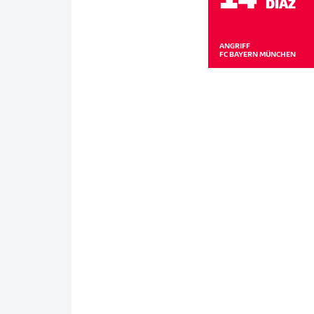
DÍAZ
ANGRIFF
FC BAYERN MÜNCHEN