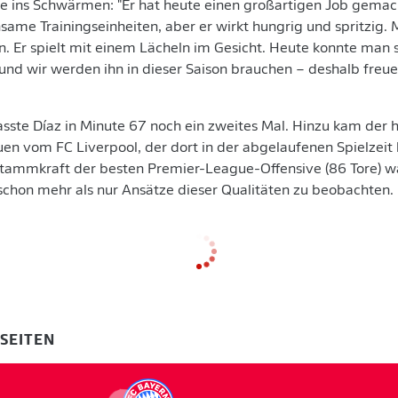
de ins Schwärmen: "Er hat heute einen großartigen Job gemach
same Trainingseinheiten, aber er wirkt hungrig und spritzig. 
ein. Er spielt mit einem Lächeln im Gesicht. Heute konnte man 
t und wir werden ihn in dieser Saison brauchen – deshalb freue
asste Díaz in Minute 67 noch ein zweites Mal. Hinzu kam der 
en vom FC Liverpool, der dort in der abgelaufenen Spielzeit 
Stammkraft der besten Premier-League-Offensive (86 Tore) w
schon mehr als nur Ansätze dieser Qualitäten zu beobachten.
-SEITEN