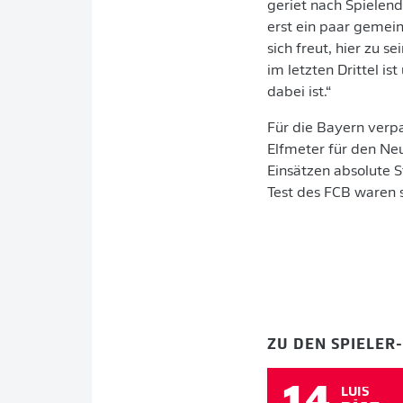
geriet nach Spielen
erst ein paar gemein
sich freut, hier zu s
im letzten Drittel is
dabei ist.“
Für die Bayern verp
Elfmeter für den Neu
Einsätzen absolute 
Test des FCB waren 
ZU DEN SPIELER
14
LUIS