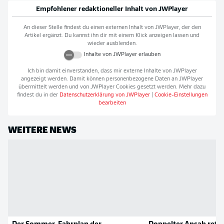
Empfohlener redaktioneller Inhalt von
JWPlayer
An dieser Stelle findest du einen externen Inhalt von
JWPlayer
, der den
Artikel ergänzt. Du kannst ihn dir mit einem Klick anzeigen lassen und
wieder ausblenden.
Inhalte von
JWPlayer
erlauben
Ich bin damit einverstanden, dass mir externe Inhalte von
JWPlayer
angezeigt werden. Damit können personenbezogene Daten an
JWPlayer
übermittelt werden und von
JWPlayer
Cookies gesetzt werden. Mehr dazu
findest du in der
Datenschutzerklärung von
JWPlayer
|
Cookie-Einstellungen
bearbeiten
WEITERE NEWS