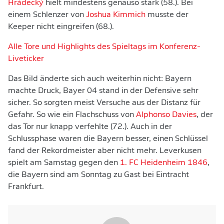
Hrádecký
hielt mindestens genauso stark (58.). Bei
einem Schlenzer von
Joshua Kimmich
musste der
Keeper nicht eingreifen (68.).
Alle Tore und Highlights des Spieltags im Konferenz-
Liveticker
Das Bild änderte sich auch weiterhin nicht: Bayern
machte Druck, Bayer 04 stand in der Defensive sehr
sicher. So sorgten meist Versuche aus der Distanz für
Gefahr. So wie ein Flachschuss von
Alphonso Davies
, der
das Tor nur knapp verfehlte (72.). Auch in der
Schlussphase waren die Bayern besser, einen Schlüssel
fand der Rekordmeister aber nicht mehr. Leverkusen
spielt am Samstag gegen den
1. FC Heidenheim 1846
,
die Bayern sind am Sonntag zu Gast bei Eintracht
Frankfurt.