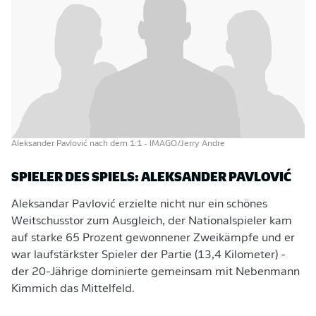
Aleksander Pavlović nach dem 1:1
- IMAGO/Jerry Andre
SPIELER DES SPIELS: ALEKSANDER PAVLOVIĆ
Aleksandar Pavlović erzielte nicht nur ein schönes
Weitschusstor zum Ausgleich, der Nationalspieler kam
auf starke 65 Prozent gewonnener Zweikämpfe und er
war laufstärkster Spieler der Partie (13,4 Kilometer) -
der 20-Jährige dominierte gemeinsam mit Nebenmann
Kimmich das Mittelfeld.