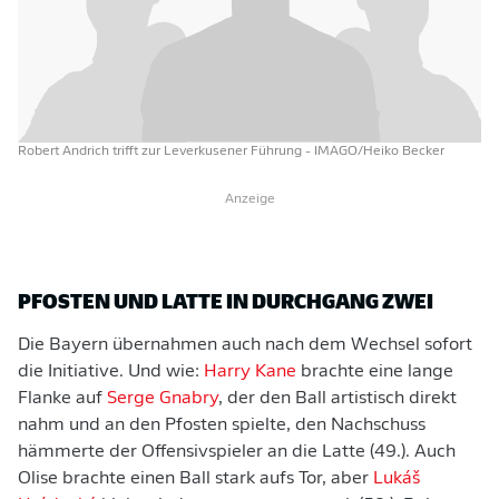
Robert Andrich trifft zur Leverkusener Führung
- IMAGO/Heiko Becker
Anzeige
PFOSTEN UND LATTE IN DURCHGANG ZWEI
Die Bayern übernahmen auch nach dem Wechsel sofort
die Initiative. Und wie:
Harry Kane
brachte eine lange
Flanke auf
Serge Gnabry
, der den Ball artistisch direkt
nahm und an den Pfosten spielte, den Nachschuss
hämmerte der Offensivspieler an die Latte (49.). Auch
Olise brachte einen Ball stark aufs Tor, aber
Lukáš