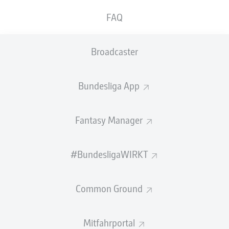
Bundesliga Match Facts
FAQ
Pass-Effizienz: Alphonso Davies (FCB), +3,7
Most Pressed Player: Michael Olise (FCB), 30 Mal
unter Gegnerdruck
Broadcaster
Tor mit der geringsten Torwahrscheinlichkeit: 1:1
durch Aleksander Pavlović (FCB), 3%
Bundesliga App
Schnellster Spieler des Spiels: Aphonso Davies (FCB),
35,17 km/h
xGoals-Werte der Teams: München 1,16 -
Fantasy Manager
Leverkusen 0,14
Fantasy Heroes:
Alphonso Davies (332), Aleksander
#BundesligaWIRKT
Pavlović (296), Jamal Musiala (254)
Common Ground
Mitfahrportal