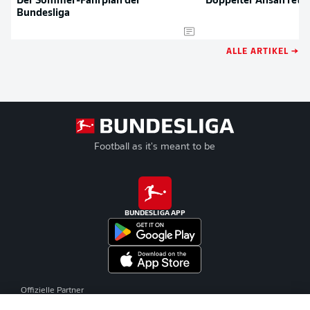
Der Sommer-Fahrplan der
Doppelter Ansah rett
Bundesliga
ALLE ARTIKEL →
Football as it's meant to be
BUNDESLIGA APP
Offizielle Partner