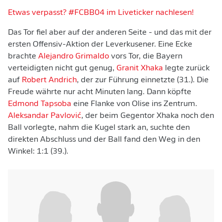
Etwas verpasst? #FCBB04 im Liveticker nachlesen!
Das Tor fiel aber auf der anderen Seite - und das mit der
ersten Offensiv-Aktion der Leverkusener. Eine Ecke
brachte
Alejandro Grimaldo
vors Tor, die Bayern
verteidigten nicht gut genug,
Granit Xhaka
legte zurück
auf
Robert Andrich
, der zur Führung einnetzte (31.). Die
Freude währte nur acht Minuten lang. Dann köpfte
Edmond Tapsoba
eine Flanke von Olise ins Zentrum.
Aleksandar Pavlović
, der beim Gegentor Xhaka noch den
Ball vorlegte, nahm die Kugel stark an, suchte den
direkten Abschluss und der Ball fand den Weg in den
Winkel: 1:1 (39.).