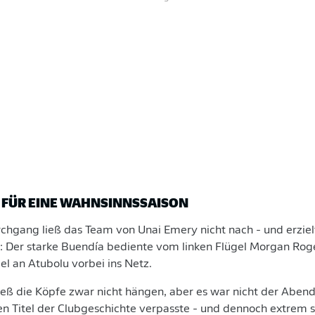
 FÜR EINE WAHNSINNSSAISON
chgang ließ das Team von Unai Emery nicht nach - und erzielt
: Der starke Buendía bediente vom linken Flügel Morgan Roge
gel an Atubolu vorbei ins Netz.
ieß die Köpfe zwar nicht hängen, aber es war nicht der Abend
n Titel der Clubgeschichte verpasste - und dennoch extrem st