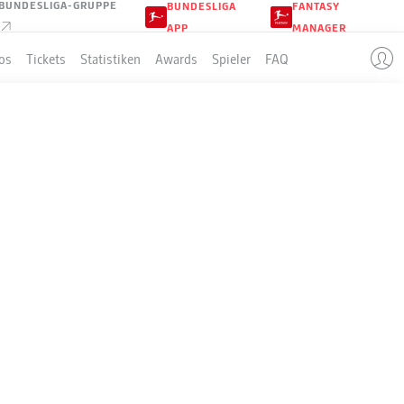
BUNDESLIGA-GRUPPE
BUNDESLIGA
FANTASY
APP
MANAGER
os
Tickets
Statistiken
Awards
Spieler
FAQ