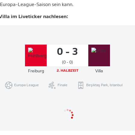
r Europa-League-Saison sein kann.
Villa im Liveticker nachlesen:
0 - 3
(0 - 0)
Freiburg
2. HALBZEIT
Villa
Europa League
Finale
Beşiktaş Park, Istanbul