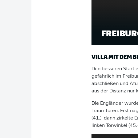
FREIBUR
VILLA MIT DEM 
Den besseren Start er
gefährlich im Freib
abschließen und Atub
aus der Distanz nur 
Die Engländer wurde
Traumtoren: Erst nag
(41.), dann zirkelte
linken Torwinkel (45.