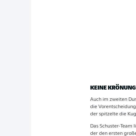
KEINE KRÖNUNG
Auch im zweiten Dur
die Vorentscheidung
der spitzelte die Ku
Das Schuster-Team l
der den ersten große