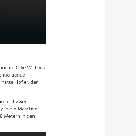
tauchte Ollie Watkins
uchtig genug
hatte Höfler, der
urg mit zwei
ey in die Maschen
18 Metern in den