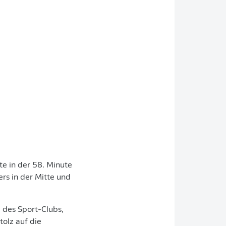
e in der 58. Minute
rs in der Mitte und
 des Sport-Clubs,
olz auf die