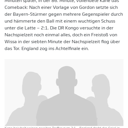
Minuten später, in der 86. Minute, vollendete Kane das
Comeback: Nach einer Vorlage von Gordon setzte sich
der Bayern-Stürmer gegen mehrere Gegenspieler durch
und hämmerte den Ball mit einem wuchtigen Schuss
unter die Latte – 2:1. Die DR Kongo versuchte in der
Nachspielzeit noch einmal alles, doch ein Freistoß von
Wissa in der siebten Minute der Nachspielzeit flog über
das Tor. England zog ins Achtelfinale ein.