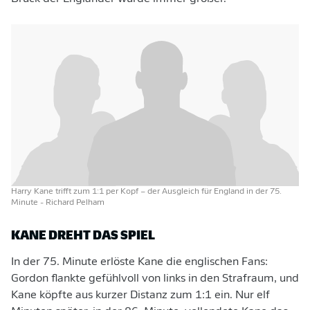
Harry Kane trifft zum 1:1 per Kopf – der Ausgleich für England in der 75.
Minute
- Richard Pelham
KANE DREHT DAS SPIEL
In der 75. Minute erlöste Kane die englischen Fans:
Gordon flankte gefühlvoll von links in den Strafraum, und
Kane köpfte aus kurzer Distanz zum 1:1 ein. Nur elf