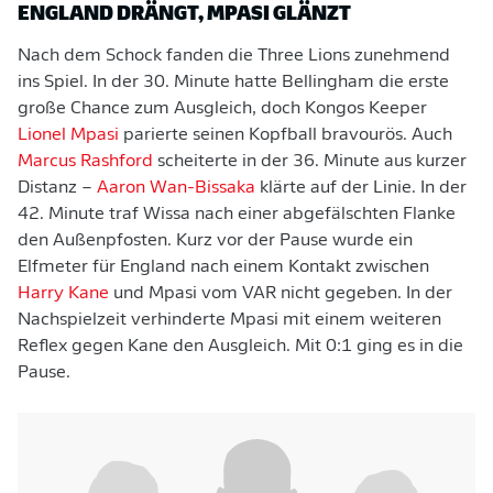
ENGLAND DRÄNGT, MPASI GLÄNZT
Nach dem Schock fanden die Three Lions zunehmend
ins Spiel. In der 30. Minute hatte Bellingham die erste
große Chance zum Ausgleich, doch Kongos Keeper
Lionel Mpasi
parierte seinen Kopfball bravourös. Auch
Marcus Rashford
scheiterte in der 36. Minute aus kurzer
Distanz –
Aaron Wan-Bissaka
klärte auf der Linie. In der
42. Minute traf Wissa nach einer abgefälschten Flanke
den Außenpfosten. Kurz vor der Pause wurde ein
Elfmeter für England nach einem Kontakt zwischen
Harry Kane
und Mpasi vom VAR nicht gegeben. In der
Nachspielzeit verhinderte Mpasi mit einem weiteren
Reflex gegen Kane den Ausgleich. Mit 0:1 ging es in die
Pause.