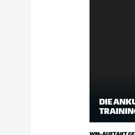
DIE ANK
TRAININ
WM-AUFTAKT GE