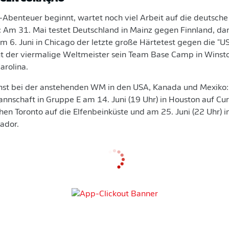
benteuer beginnt, wartet noch viel Arbeit auf die deutsche
 Am 31. Mai testet Deutschland in Mainz gegen Finnland, da
am 6. Juni in Chicago der letzte große Härtetest gegen die "US
t der viermalige Weltmeister sein Team Base Camp in Wins
arolina.
nst bei der anstehenden WM in den USA, Kanada und Mexiko: Do
nnschaft in Gruppe E am 14. Juni (19 Uhr) in Houston auf Cur
hen Toronto auf die Elfenbeinküste und am 25. Juni (22 Uhr) i
ador.