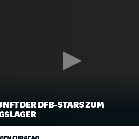
UNFT DER DFB-STARS ZUM
GSLAGER
GEN CURAÇAO