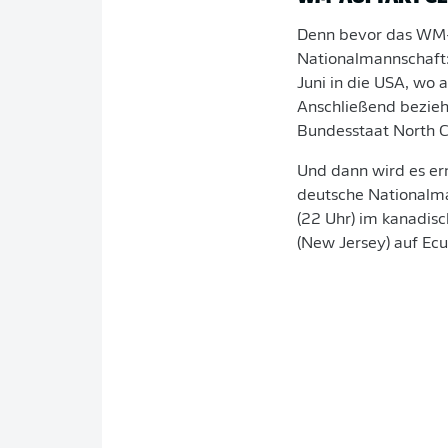
Denn bevor das WM-A
Nationalmannschaft:
Juni in die USA, wo 
Anschließend bezieh
Bundesstaat North C
Und dann wird es er
deutsche Nationalma
(22 Uhr) im kanadisc
(New Jersey) auf Ecu