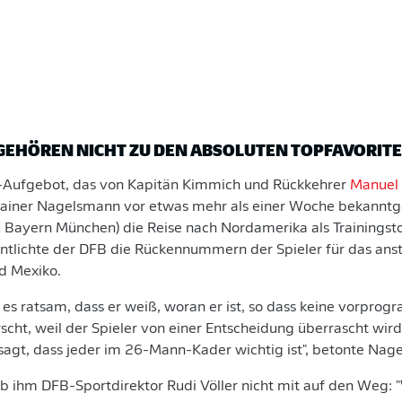
GEHÖREN NICHT ZU DEN ABSOLUTEN TOPFAVORIT
Aufgebot, das von Kapitän Kimmich und Rückkehrer
Manuel
rainer Nagelsmann vor etwas mehr als einer Woche bekannt
 Bayern München) die Reise nach Nordamerika als Trainingsto
ntlichte der DFB die Rückennummern der Spieler für das anst
d Mexiko.
st es ratsam, dass er weiß, woran er ist, so dass keine vorpro
scht, weil der Spieler von einer Entscheidung überrascht wird
agt, dass jeder im 26-Mann-Kader wichtig ist", betonte Nag
ab ihm DFB-Sportdirektor Rudi Völler nicht mit auf den Weg: 