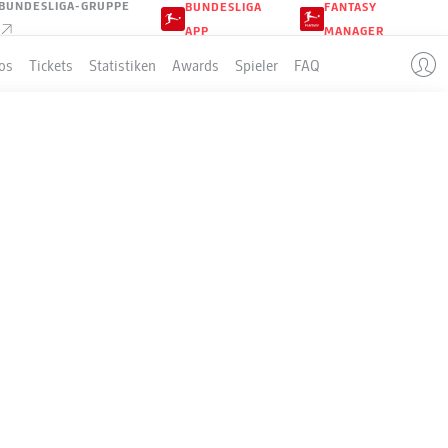
BUNDESLIGA-GRUPPE
BUNDESLIGA
FANTASY
APP
MANAGER
os
Tickets
Statistiken
Awards
Spieler
FAQ