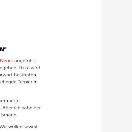
EN"
 Neuer
angeführt
gegeben. Dazu wird
rwart bestreiten.
ehende Turnier in
grammierte
. Aber ich habe der
elsmann.
"Wir wollen soweit