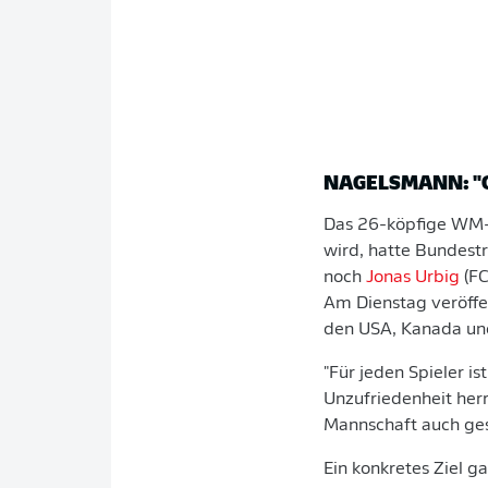
NAGELSMANN: "
Das 26-köpfige WM-
wird, hatte Bundest
noch
Jonas Urbig
(FC
Am Dienstag veröffe
den USA, Kanada un
"Für jeden Spieler i
Unzufriedenheit herr
Mannschaft auch ges
Ein konkretes Ziel g