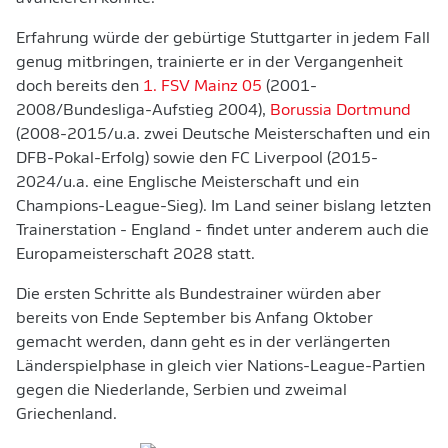
Erfahrung würde der gebürtige Stuttgarter in jedem Fall
genug mitbringen, trainierte er in der Vergangenheit
doch bereits den
1. FSV Mainz 05
(2001-
2008/Bundesliga-Aufstieg 2004),
Borussia Dortmund
(2008-2015/u.a. zwei Deutsche Meisterschaften und ein
DFB-Pokal-Erfolg) sowie den FC Liverpool (2015-
2024/u.a. eine Englische Meisterschaft und ein
Champions-League-Sieg). Im Land seiner bislang letzten
Trainerstation - England - findet unter anderem auch die
Europameisterschaft 2028 statt.
Die ersten Schritte als Bundestrainer würden aber
bereits von Ende September bis Anfang Oktober
gemacht werden, dann geht es in der verlängerten
Länderspielphase in gleich vier Nations-League-Partien
gegen die Niederlande, Serbien und zweimal
Griechenland.