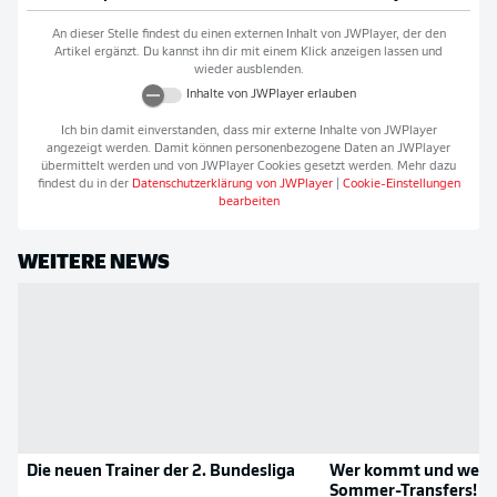
An dieser Stelle findest du einen externen Inhalt von
JWPlayer
, der den
Artikel ergänzt. Du kannst ihn dir mit einem Klick anzeigen lassen und
wieder ausblenden.
Inhalte von
JWPlayer
erlauben
Ich bin damit einverstanden, dass mir externe Inhalte von
JWPlayer
angezeigt werden. Damit können personenbezogene Daten an
JWPlayer
übermittelt werden und von
JWPlayer
Cookies gesetzt werden. Mehr dazu
findest du in der
Datenschutzerklärung von
JWPlayer
|
Cookie-Einstellungen
bearbeiten
WEITERE NEWS
Die neuen Trainer der 2. Bundesliga
Wer kommt und wer g
Sommer-Transfers!