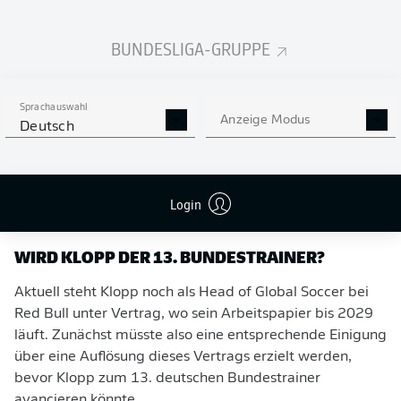
BUNDESLIGA-GRUPPE
Sprachauswahl
Anzeige Modus
Deutsch
ABSCHIED VOR DER SÜDTRIBÜNE
Login
WIRD KLOPP DER 13. BUNDESTRAINER?
Aktuell steht Klopp noch als Head of Global Soccer bei
Red Bull unter Vertrag, wo sein Arbeitspapier bis 2029
läuft. Zunächst müsste also eine entsprechende Einigung
über eine Auflösung dieses Vertrags erzielt werden,
bevor Klopp zum 13. deutschen Bundestrainer
avancieren könnte.