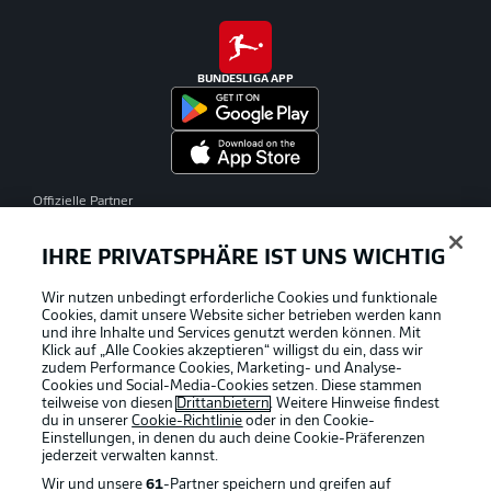
BUNDESLIGA APP
Offizielle Partner
IHRE PRIVATSPHÄRE IST UNS WICHTIG
Wir nutzen unbedingt erforderliche Cookies und funktionale
Cookies, damit unsere Website sicher betrieben werden kann
und ihre Inhalte und Services genutzt werden können. Mit
Klick auf „Alle Cookies akzeptieren“ willigst du ein, dass wir
zudem Performance Cookies, Marketing- und Analyse-
Cookies und Social-Media-Cookies setzen. Diese stammen
teilweise von diesen
Drittanbietern
. Weitere Hinweise findest
du in unserer
Cookie-Richtlinie
oder in den Cookie-
Einstellungen, in denen du auch deine Cookie-Präferenzen
jederzeit
verwalten kannst.
Wir und unsere
61
-Partner speichern und greifen auf