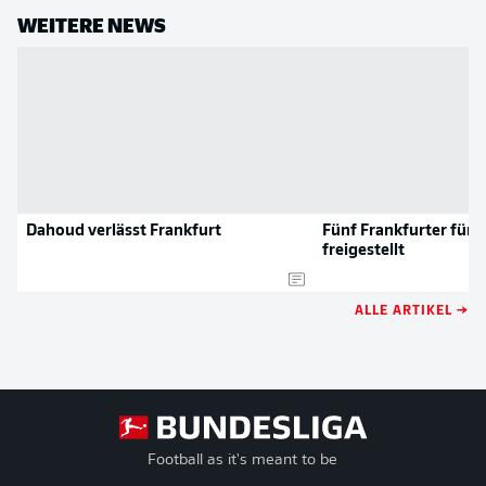
WEITERE NEWS
Dahoud verlässt Frankfurt
Fünf Frankfurter für 
freigestellt
ALLE ARTIKEL →
Football as it's meant to be