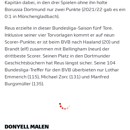
Kapitän dabei, in den drei Spielen ohne ihn holte
Borussia Dortmund nur zwei Punkte (2021/22 gab es ein
0:1 in Mönchengladbach).
Reus erzielte in dieser Bundesliga-Saison fünf Tore.
Inklusive seiner vier Torvorlagen kommt er auf neun
Scorer-Punkte; er ist beim BVB nach Haaland (20) und
Brandt (elf) zusammen mit Bellingham (neun) der
drittbeste Scorer. Seinen Platz in den Dortmunder
Geschichtsbüchern hat Reus längst sicher. Seine 104
Bundesliga-Treffer für den BVB überbieten nur Lothar
Emmerich (115), Michael Zorc (131) und Manfred
Burgsmüller (135).
DONYELL MALEN