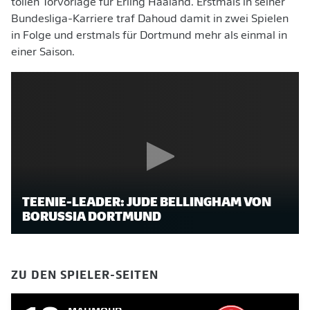
tollen Torvorlage für Erling Haaland. Erstmals in seiner
Bundesliga-Karriere traf Dahoud damit in zwei Spielen
in Folge und erstmals für Dortmund mehr als einmal in
einer Saison.
TEENIE-LEADER: JUDE BELLINGHAM VON
BORUSSIA DORTMUND
ZU DEN SPIELER-SEITEN