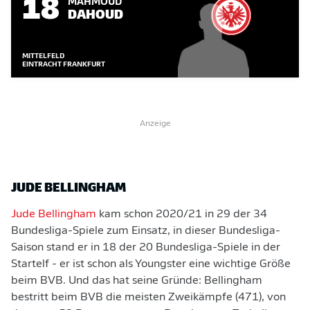
18
MAHMOUD
DAHOUD
MITTELFELD
EINTRACHT FRANKFURT
Anzeige
JUDE BELLINGHAM
Jude Bellingham
kam schon 2020/21 in 29 der 34
Bundesliga-Spiele zum Einsatz, in dieser Bundesliga-
Saison stand er in 18 der 20 Bundesliga-Spiele in der
Startelf - er ist schon als Youngster eine wichtige Größe
beim BVB. Und das hat seine Gründe: Bellingham
bestritt beim BVB die meisten Zweikämpfe (471), von