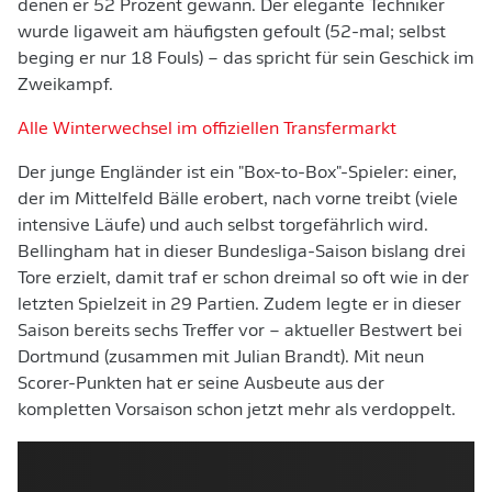
denen er 52 Prozent gewann. Der elegante Techniker
wurde ligaweit am häufigsten gefoult (52-mal; selbst
beging er nur 18 Fouls) – das spricht für sein Geschick im
Zweikampf.
Alle Winterwechsel im offiziellen Transfermarkt
Der junge Engländer ist ein "Box-to-Box"-Spieler: einer,
der im Mittelfeld Bälle erobert, nach vorne treibt (viele
intensive Läufe) und auch selbst torgefährlich wird.
Bellingham hat in dieser Bundesliga-Saison bislang drei
Tore erzielt, damit traf er schon dreimal so oft wie in der
letzten Spielzeit in 29 Partien. Zudem legte er in dieser
Saison bereits sechs Treffer vor – aktueller Bestwert bei
Dortmund (zusammen mit Julian Brandt). Mit neun
Scorer-Punkten hat er seine Ausbeute aus der
kompletten Vorsaison schon jetzt mehr als verdoppelt.