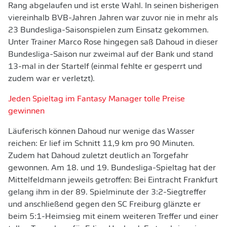
Rang abgelaufen und ist erste Wahl. In seinen bisherigen
viereinhalb BVB-Jahren Jahren war zuvor nie in mehr als
23 Bundesliga-Saisonspielen zum Einsatz gekommen.
Unter Trainer Marco Rose hingegen saß Dahoud in dieser
Bundesliga-Saison nur zweimal auf der Bank und stand
13-mal in der Startelf (einmal fehlte er gesperrt und
zudem war er verletzt).
Jeden Spieltag im Fantasy Manager tolle Preise
gewinnen
Läuferisch können Dahoud nur wenige das Wasser
reichen: Er lief im Schnitt 11,9 km pro 90 Minuten.
Zudem hat Dahoud zuletzt deutlich an Torgefahr
gewonnen. Am 18. und 19. Bundesliga-Spieltag hat der
Mittelfeldmann jeweils getroffen: Bei Eintracht Frankfurt
gelang ihm in der 89. Spielminute der 3:2-Siegtreffer
und anschließend gegen den SC Freiburg glänzte er
beim 5:1-Heimsieg mit einem weiteren Treffer und einer