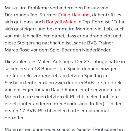
Muskuläre Probleme verhindern den Einsatz von
Dortmunds Top-Stürmer
Erling Haaland
, daher trifft es
sich gut, dass auch
Donyell Malen
in Top-Form ist. "Er hat
sich gesteigert und bekommt im Moment viel Lob, auch
von mir. Ich helfe ihm dabei, dass er da dranbleibt und
diese Steigerung nachhaltig ist", sagte BVB-Trainer
Marco Rose vor dem Spiel über den Niederländer.
Die Zahlen des Malen-Aufstiegs: Der 23-Jährige hatte in
seinen ersten 18 Bundesliga-Spielen keinen einzigen
Treffer direkt vorbereitet, am letzten Spieltag in
Sinsheim legte er dann zwei der drei BVB-Treffer direkt
vor, das Eigentor von David Raum leitete er zudem ein.
Malen hat in seinen letzten elf Pflichtspielen fünf Tore
erzielt (unter anderem drei Bundesliga-Treffer) – in den
ersten 17 BVB-Pflichtspielen hatte er nur einmal
getroffen.
Malen ist ein ungeheuer schneller Spieler (Highspeed in