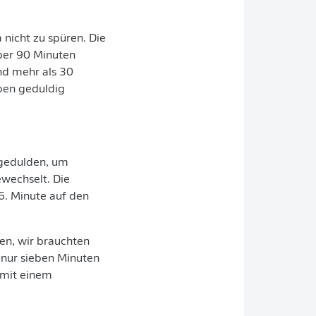
nicht zu spüren. Die
über 90 Minuten
und mehr als 30
aben geduldig
 gedulden, um
ewechselt. Die
76. Minute auf den
ren, wir brauchten
 nur sieben Minuten
 mit einem