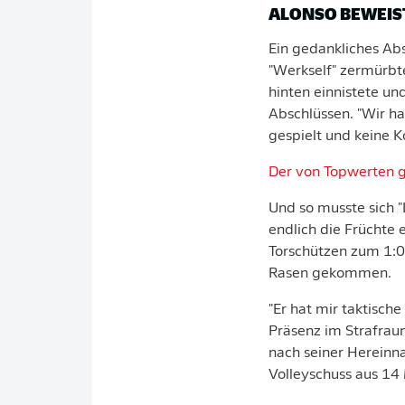
ALONSO BEWEIS
Ein gedankliches Ab
"Werkself" zermürbte
hinten einnistete un
Abschlüssen. "Wir ha
gespielt und keine K
Der von Topwerten 
Und so musste sich 
endlich die Früchte 
Torschützen zum 1:0
Rasen gekommen.
"Er hat mir taktisch
Präsenz im Strafrau
nach seiner Hereinn
Volleyschuss aus 14 