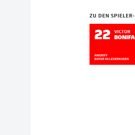
ZU DEN SPIELER
22
VICTOR
BONIFA
ANGRIFF
BAYER 04 LEVERKUSEN