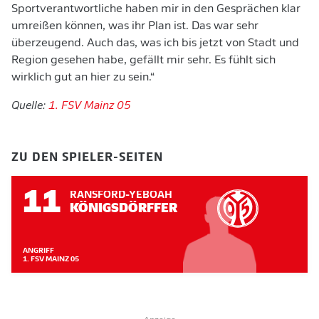
Sportverantwortliche haben mir in den Gesprächen klar
umreißen können, was ihr Plan ist. Das war sehr
überzeugend. Auch das, was ich bis jetzt von Stadt und
Region gesehen habe, gefällt mir sehr. Es fühlt sich
wirklich gut an hier zu sein.“
Quelle:
1. FSV Mainz 05
ZU DEN SPIELER-SEITEN
11
RANSFORD-YEBOAH
KÖNIGSDÖRFFER
ANGRIFF
1. FSV MAINZ 05