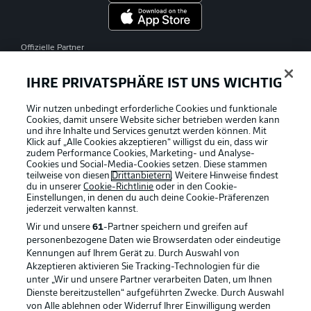
Offizielle Partner
IHRE PRIVATSPHÄRE IST UNS WICHTIG
Wir nutzen unbedingt erforderliche Cookies und funktionale
Cookies, damit unsere Website sicher betrieben werden kann
und ihre Inhalte und Services genutzt werden können. Mit
Klick auf „Alle Cookies akzeptieren“ willigst du ein, dass wir
zudem Performance Cookies, Marketing- und Analyse-
Cookies und Social-Media-Cookies setzen. Diese stammen
teilweise von diesen
Drittanbietern
. Weitere Hinweise findest
du in unserer
Cookie-Richtlinie
oder in den Cookie-
Einstellungen, in denen du auch deine Cookie-Präferenzen
jederzeit
verwalten kannst.
Wir und unsere
61
-Partner speichern und greifen auf
personenbezogene Daten wie Browserdaten oder eindeutige
Kennungen auf Ihrem Gerät zu. Durch Auswahl von
Akzeptieren aktivieren Sie Tracking-Technologien für die
unter „Wir und unsere Partner verarbeiten Daten, um Ihnen
Dienste bereitzustellen“ aufgeführten Zwecke. Durch Auswahl
Rechtliche Hinweise
Voreinstellungen verwalten
von Alle ablehnen oder Widerruf Ihrer Einwilligung werden