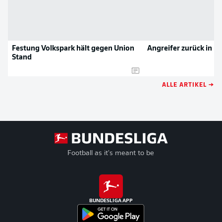
Festung Volkspark hält gegen Union
Angreifer zurück in 
Stand
ALLE ARTIKEL →
Football as it's meant to be
BUNDESLIGA APP