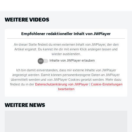
WEITERE VIDEOS
Empfohlener redaktioneller Inhalt von
JWPlayer
An dieser Stelle findest du einen externen Inhalt von
JWPlayer
, der den
Artikel ergänzt. Du kannst ihn dir mit einem Klick anzeigen lassen und
wieder ausblenden.
Inhalte von
JWPlayer
erlauben
Ich bin damit einverstanden, dass mir externe Inhalte von
JWPlayer
angezeigt werden. Damit können personenbezogene Daten an
JWPlayer
übermittelt werden und von
JWPlayer
Cookies gesetzt werden. Mehr dazu
findest du in der
Datenschutzerklärung von
JWPlayer
|
Cookie-Einstellungen
bearbeiten
WEITERE NEWS