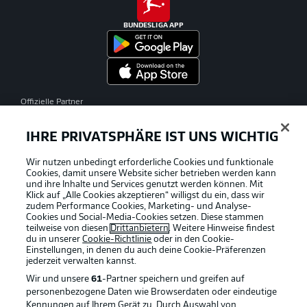
BUNDESLIGA APP
Offizielle Partner
IHRE PRIVATSPHÄRE IST UNS WICHTIG
Wir nutzen unbedingt erforderliche Cookies und funktionale
Cookies, damit unsere Website sicher betrieben werden kann
und ihre Inhalte und Services genutzt werden können. Mit
Klick auf „Alle Cookies akzeptieren“ willigst du ein, dass wir
zudem Performance Cookies, Marketing- und Analyse-
Cookies und Social-Media-Cookies setzen. Diese stammen
teilweise von diesen
Drittanbietern
. Weitere Hinweise findest
du in unserer
Cookie-Richtlinie
oder in den Cookie-
Einstellungen, in denen du auch deine Cookie-Präferenzen
jederzeit
verwalten kannst.
Wir und unsere
61
-Partner speichern und greifen auf
personenbezogene Daten wie Browserdaten oder eindeutige
Kennungen auf Ihrem Gerät zu. Durch Auswahl von