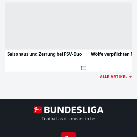
Saisonaus und Zerrung bei FSV-Duo
Wölfe verpflichten Mo
ALLE ARTIKEL →
Football as it's meant to be