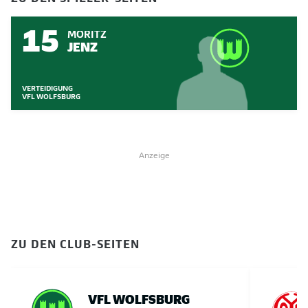
15
MORITZ
JENZ
VERTEIDIGUNG
VFL WOLFSBURG
Anzeige
ZU DEN CLUB-SEITEN
VFL WOLFSBURG