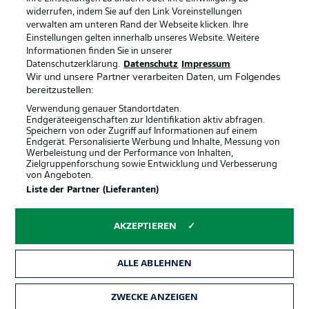
Anzeige Modus
Deutsch
widerrufen, indem Sie auf den Link Voreinstellungen
verwalten am unteren Rand der Webseite klicken. Ihre
Einstellungen gelten innerhalb unseres Website. Weitere
Informationen finden Sie in unserer
Offizielle Partner
Login
Datenschutzerklärung.
Datenschutz
Impressum
Wir und unsere Partner verarbeiten Daten, um Folgendes
bereitzustellen:
Verwendung genauer Standortdaten.
Endgeräteeigenschaften zur Identifikation aktiv abfragen.
Speichern von oder Zugriff auf Informationen auf einem
Endgerät. Personalisierte Werbung und Inhalte, Messung von
Werbeleistung und der Performance von Inhalten,
Zielgruppenforschung sowie Entwicklung und Verbesserung
von Angeboten.
Liste der Partner (Lieferanten)
AKZEPTIEREN
ALLE ABLEHNEN
ZWECKE ANZEIGEN
Rechtliche Hinweise
Voreinstellungen verwalten