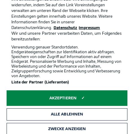
Anzeige Modus
Deutsch
widerrufen, indem Sie auf den Link Voreinstellungen
verwalten am unteren Rand der Webseite klicken. Ihre
Einstellungen gelten innerhalb unseres Website. Weitere
Informationen finden Sie in unserer
Offizielle Partner
Login
Datenschutzerklärung.
Datenschutz
Impressum
Wir und unsere Partner verarbeiten Daten, um Folgendes
bereitzustellen:
Verwendung genauer Standortdaten.
Endgeräteeigenschaften zur Identifikation aktiv abfragen.
Speichern von oder Zugriff auf Informationen auf einem
Endgerät. Personalisierte Werbung und Inhalte, Messung von
Werbeleistung und der Performance von Inhalten,
Zielgruppenforschung sowie Entwicklung und Verbesserung
von Angeboten.
Liste der Partner (Lieferanten)
AKZEPTIEREN
ALLE ABLEHNEN
ZWECKE ANZEIGEN
Rechtliche Hinweise
Voreinstellungen verwalten