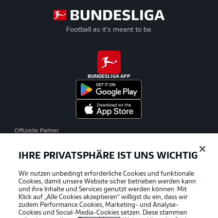
Football as it's meant to be
BUNDESLIGA APP
Offizielle Partner
IHRE PRIVATSPHÄRE IST UNS WICHTIG
Wir nutzen unbedingt erforderliche Cookies und funktionale
Cookies, damit unsere Website sicher betrieben werden kann
und ihre Inhalte und Services genutzt werden können. Mit
Klick auf „Alle Cookies akzeptieren“ willigst du ein, dass wir
zudem Performance Cookies, Marketing- und Analyse-
Cookies und Social-Media-Cookies setzen. Diese stammen