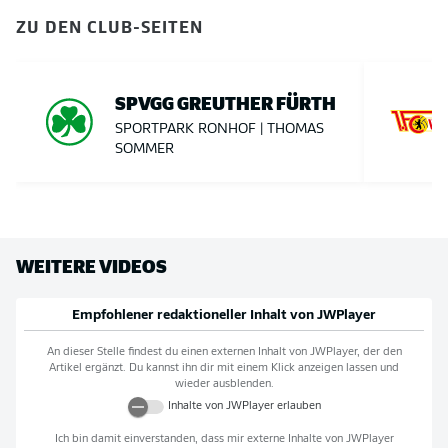
ZU DEN CLUB-SEITEN
SPVGG GREUTHER FÜRTH
SPORTPARK RONHOF | THOMAS
SOMMER
WEITERE VIDEOS
Empfohlener redaktioneller Inhalt von
JWPlayer
An dieser Stelle findest du einen externen Inhalt von
JWPlayer
, der den
Artikel ergänzt. Du kannst ihn dir mit einem Klick anzeigen lassen und
wieder ausblenden.
Inhalte von
JWPlayer
erlauben
Ich bin damit einverstanden, dass mir externe Inhalte von
JWPlayer