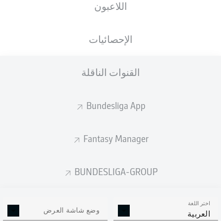
اللاعبون
ستصدر التشكيلة الأساسية قبل 60 دقيقة من
انطلاق المباراة.
الإحصائيات
القنوات الناقلة
Bundesliga App
Fantasy Manager
BUNDESLIGA-GROUP
اختر اللغة
وضع شاشة العرض
العربية