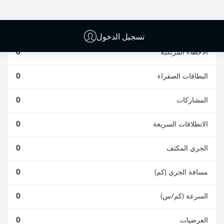
الافتكاكات الناجحة
الناجحة
0
0
تسجيل الدخول
الأخطاء المرتكبة
0
البطاقات الصفراء
0
المشاركات
0
الانطلاقات السريعة
0
الجري المكثف
0
مسافة الجري (كم)
0
السرعة (كم/س)
0
العرضيات
0