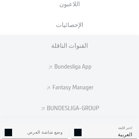
اللاعبون
ستصدر التشكيلة الأساسية قبل 60 دقيقة من
انطلاق المباراة.
الإحصائيات
القنوات الناقلة
Bundesliga App
Fantasy Manager
BUNDESLIGA-GROUP
اختر اللغة
وضع شاشة العرض
العربية