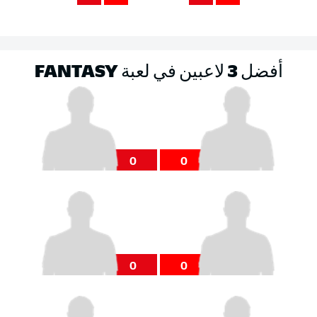
أفضل 3 لاعبين في لعبة FANTASY
0
0
0
0