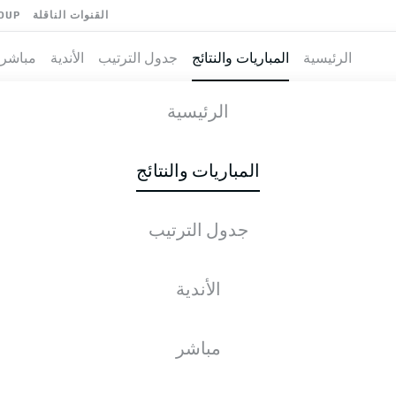
القنوات الناقلة
OUP
الرئيسية
المباريات والنتائج
جدول الترتيب
الأندية
مباشر
-
الرئيسية
المباريات والنتائج
جدول الترتيب
طية المباشرة
الأخبار
التشكيلات
الإحصائيات
جدول التر
الأندية
مباشر
الجمعة, 23.04.2027 - الأحد, 25.04.2027
لم يُحدد موعد هذه الجولة بعد.