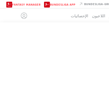
BUNDESLIGA-GR
FANTASY MANAGER
BUNDESLIGA APP
اللاعبون
الإحصائيات
MAINZ
تيب