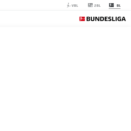
2BL
VBL
BL
COLOGNE
الجولة 31
التغ