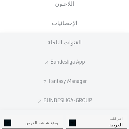
اللاعبون
ستصدر التشكيلة الأساسية قبل 60 دقيقة من
انطلاق المباراة.
الإحصائيات
القنوات الناقلة
Bundesliga App
Fantasy Manager
BUNDESLIGA-GROUP
اختر اللغة
وضع شاشة العرض
العربية