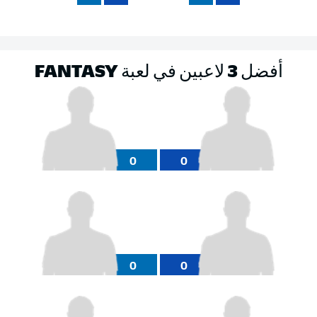
أفضل 3 لاعبين في لعبة FANTASY
0
0
0
0