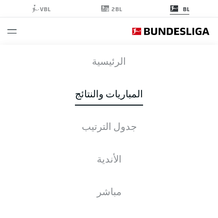
2BL
VBL
BL
SCP
-
TSG
الرئيسية
المباريات والنتائج
جدول الترتيب
التغطية المباشرة
الأخبار
التشكيلات
الإحصائيات
جدول الترتيب
الأندية
مباشر