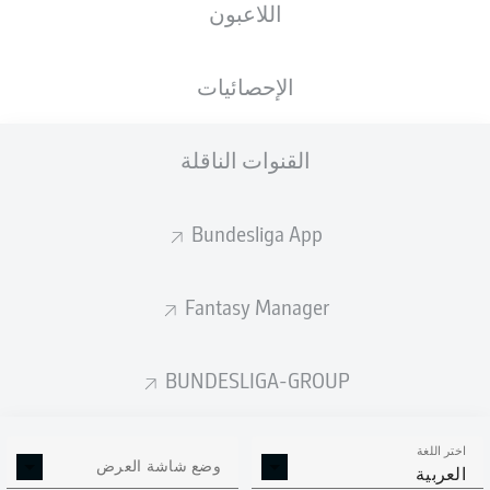
اللاعبون
ستصدر التشكيلة الأساسية قبل 60 دقيقة من
انطلاق المباراة.
الإحصائيات
القنوات الناقلة
Bundesliga App
Fantasy Manager
BUNDESLIGA-GROUP
اختر اللغة
وضع شاشة العرض
العربية