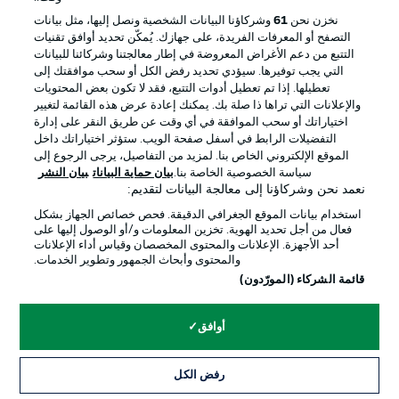
إدارة التفضيلات
بيان الخصوصية
نخزن نحن
61
وشركاؤنا البيانات الشخصية ونصل إليها، مثل بيانات
التصفح أو المعرفات الفريدة، على جهازك. يُمكّن تحديد أوافق تقنيات
شروط الاستخدام
القنوات الناقلة
التتبع من دعم الأغراض المعروضة في إطار معالجتنا وشركائنا للبيانات
الوظائف
جهة النشر
التي يجب توفيرها. سيؤدي تحديد رفض الكل أو سحب موافقتك إلى
تعطيلها. إذا تم تعطيل أدوات التتبع، فقد لا تكون بعض المحتويات
تواصل معنا
اللاعبون
والإعلانات التي تراها ذا صلة بك. يمكنك إعادة عرض هذه القائمة لتغيير
اختياراتك أو سحب الموافقة في أي وقت عن طريق النقر على إدارة
التفضيلات الرابط في أسفل صفحة الويب. ستؤثر اختياراتك داخل
الموقع الإلكتروني الخاص بنا. لمزيد من التفاصيل، يرجى الرجوع إلى
سياسة الخصوصية الخاصة بنا.
بيان حماية البيانات
بيان النشر
نعمد نحن وشركاؤنا إلى معالجة البيانات لتقديم:
استخدام بيانات الموقع الجغرافي الدقيقة. فحص خصائص الجهاز بشكل
فعال من أجل تحديد الهوية. تخزين المعلومات و/أو الوصول إليها على
أحد الأجهزة. الإعلانات والمحتوى المخصصان وقياس أداء الإعلانات
والمحتوى وأبحاث الجمهور وتطوير الخدمات.
© 2026 Bundesliga-Gruppe GmbH
قائمة الشركاء (المورّدون)
اختر اللغة
أوافق
العربية
رفض الكل
وضع شاشة العرض