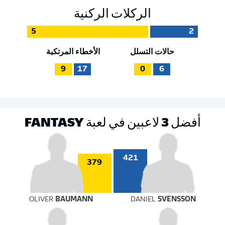
الركلات الركنية
5
2
حالات التسلل
الأخطاء المرتكبة
9
17
0
6
أفضل 3 لاعبين في لعبة FANTASY
421
379
OLIVER
BAUMANN
DANIEL
SVENSSON