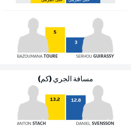
على المرمى
على المرمى
5
3
BAZOUMANA
TOURE
SERHOU
GUIRASSY
مسافة الجري (كم)
13.2
12.8
ANTON
STACH
DANIEL
SVENSSON