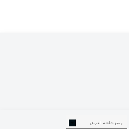
60
+22
68:46
17-9-8
34
57
+20
71:51
17-6-11
34
55
-4
49:53
16-7-11
34
52
+12
55:43
14-10-10
34
51
+5
53:48
13-12-9
34
51
-3
54:57
14-9-11
34
50
+11
64:53
14-8-12
34
45
-2
55:57
13-6-15
34
43
+2
56:54
11-10-13
34
43
-16
35:51
11-10-13
34
وضع شاشة العرض