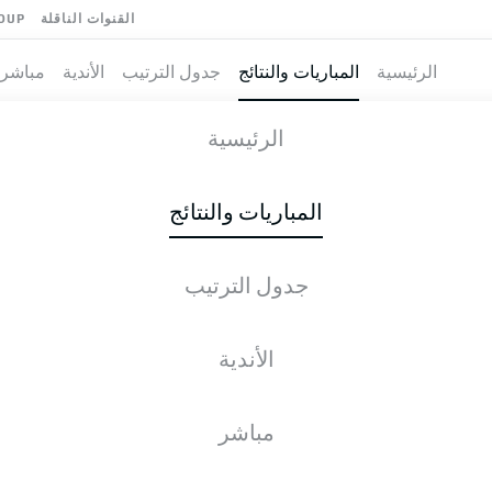
القنوات الناقلة
OUP
الرئيسية
المباريات والنتائج
جدول الترتيب
الأندية
مباشر
ERKUSEN
-
VF
الرئيسية
B04
VFB
4
3
المباريات والنتائج
جدول الترتيب
طية المباشرة
الأخبار
التشكيلات
الإحصائيات
جدول التر
الأندية
مباشر