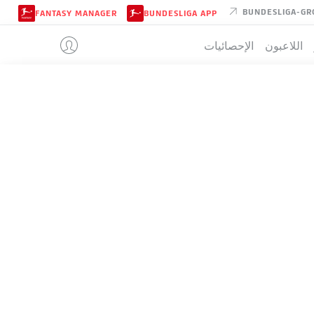
BUNDESLIGA-GR
FANTASY MANAGER
BUNDESLIGA APP
اللاعبون
الإحصائيات
HOLSTEIN K
تيب