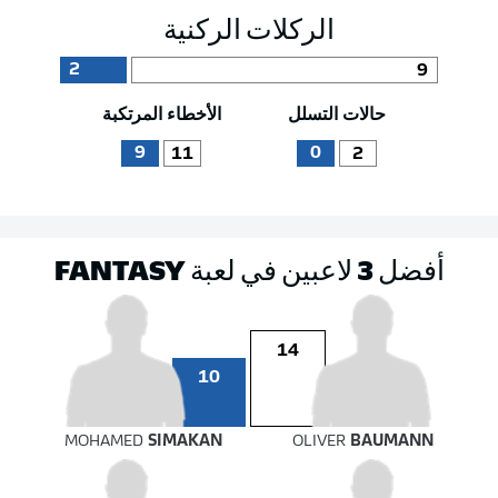
الركلات الركنية
2
9
حالات التسلل
الأخطاء المرتكبة
9
0
11
2
أفضل 3 لاعبين في لعبة FANTASY
14
10
MOHAMED
SIMAKAN
OLIVER
BAUMANN