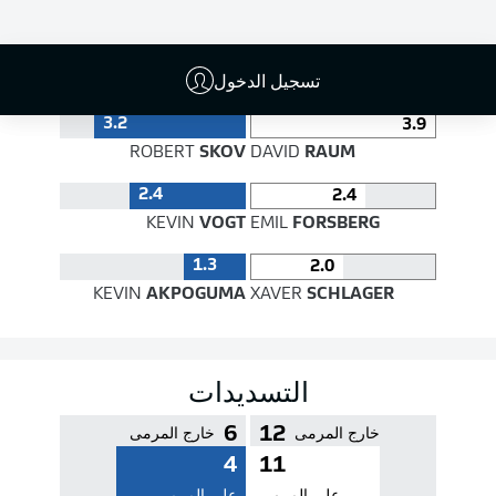
جودة التمرير
تسجيل الدخول
3.2
3.9
ROBERT
SKOV
DAVID
RAUM
2.4
2.4
KEVIN
VOGT
EMIL
FORSBERG
1.3
2.0
KEVIN
AKPOGUMA
XAVER
SCHLAGER
التسديدات
6
12
خارج المرمى
خارج المرمى
4
11