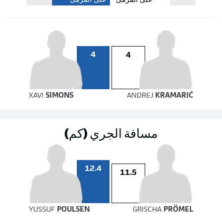
على المرمى
على المرمى
4
4
XAVI
SIMONS
ANDREJ
KRAMARIĆ
مسافة الجري (كم)
12.4
11.5
YUSSUF
POULSEN
GRISCHA
PRÖMEL