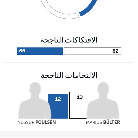
الافتكاكات الناجحة
66
82
الالتحامات الناجحة
13
12
YUSSUF
POULSEN
MARIUS
BÜLTER