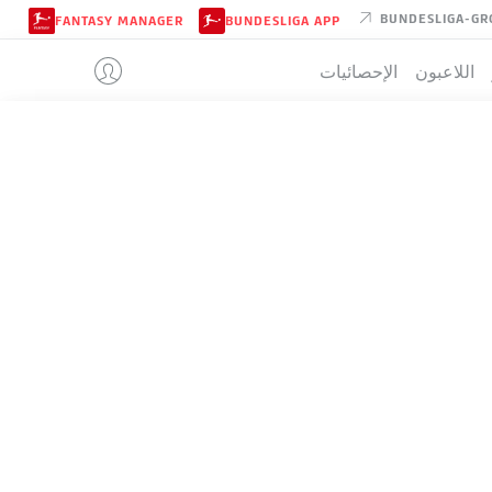
BUNDESLIGA-GR
FANTASY MANAGER
BUNDESLIGA APP
اللاعبون
الإحصائيات
HOFFENHEI
تيب