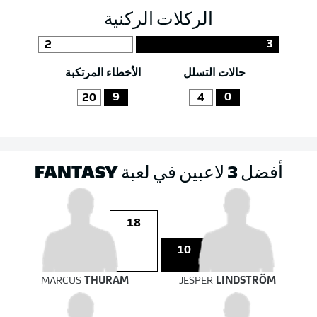
الركلات الركنية
3
2
حالات التسلل
الأخطاء المرتكبة
9
0
20
4
أفضل 3 لاعبين في لعبة FANTASY
18
10
MARCUS
THURAM
JESPER
LINDSTRÖM