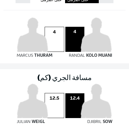
على المرمى
على المرمى
4
4
MARCUS
THURAM
RANDAL
KOLO MUANI
مسافة الجري (كم)
12.4
12.5
JULIAN
WEIGL
DJIBRIL
SOW