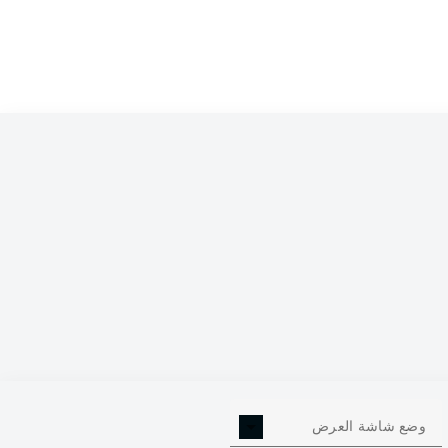
66
+44
81:37
18-12-4
34
65
+26
66:40
20-5-9
34
63
+17
61:44
19-6-9
34
52
0
53:53
15-7-12
34
49
+2
48:46
13-10-11
34
48
+1
48:47
13-9-12
34
45
-1
59:60
13-6-15
34
41
-11
48:59
11-8-15
34
41
-17
41:58
12-5-17
34
39
-20
38:58
9-12-13
34
وضع شاشة العرض