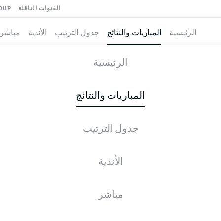
القنوات الناقلة
OUP
الرئيسية
المباريات والنتائج
جدول الترتيب
الأندية
مباشر
-
الرئيسية
FCA
RBL
1
3
المباريات والنتائج
جدول الترتيب
طية المباشرة
الأخبار
التشكيلات
الإحصائيات
جدول التر
الأندية
مباشر