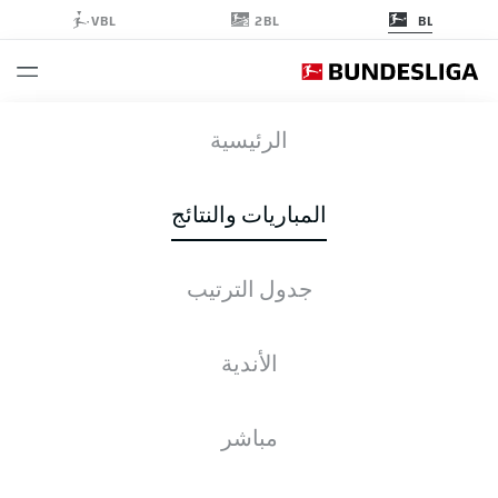
2BL
VBL
BL
الجولة 17
الرئيسية
موسم 2019-2020
المباريات والنتائج
2019-2020
جدول الترتيب
الجولة 17
الأندية
جميع الأندية
مباشر
الجمعة
20-ديسمبر-2019