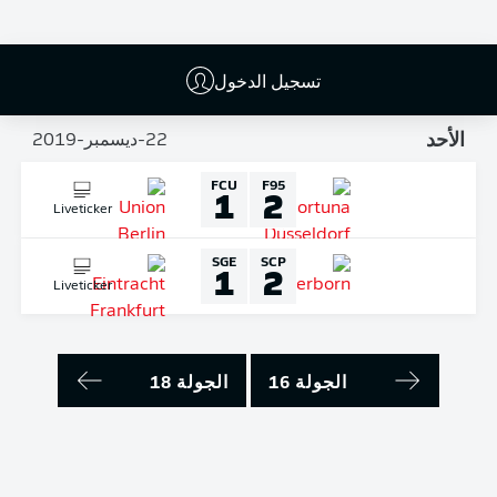
Liveticker
BMG
BSC
0
0
تسجيل الدخول
Liveticker
الأحد
22-ديسمبر-2019
FCU
F95
1
2
Liveticker
SGE
SCP
1
2
Liveticker
الجولة 16
الجولة 18