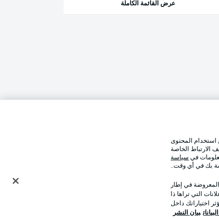
عرض القائمة الكاملة
 استخدام المحتوى
ف الارتباط الخاصة
معلومات في
سياسة
صة بك في أي وقت..
 المعروضة في إطار
نات التي تراها ذا
ر اختياراتك داخل
بيانات
بيان النشر