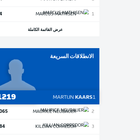
4
MARCUS
MATHISEN
1
عرض القائمة الكاملة
الانطلاقات السريعة
1219
MARTIJN
KAARS
1
065
MAURICE
NEUBAUER
2
84
KILLIAN
CORREDOR
3