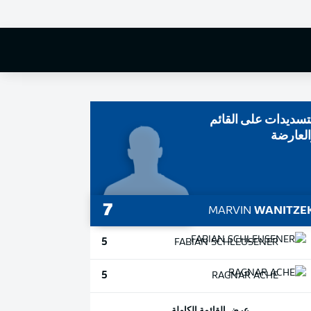
75
تسديدات على القائم
لعارضة
7
MARVIN
WANITZE
5
FABIAN
SCHLEUSENER
5
RAGNAR
ACHE
عرض القائمة الكاملة