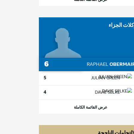
لات الجزاء
6
RAPHAEL
OBERMAI
5
JULIAN
GREEN
4
DAVIE
SELKE
عرض القائمة الكاملة
التحامات الناجحة