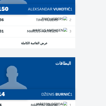
150
ALEKSANDAR
VUKOTIĆ
1
36
TIMO
HÜBERS
2
31
MARCUS
MATHISEN
3
عرض القائمة الكاملة
البطاقات
14
DŽENIS
BURNIĆ
1
4
MÁRTON
DÁRDAI
1