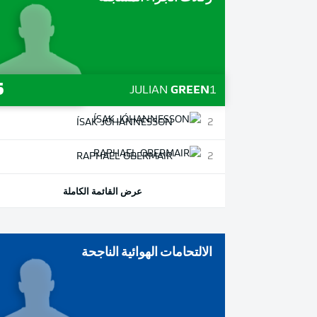
5
JULIAN
GREEN
1
ÍSAK
JÓHANNESSON
2
RAPHAEL
OBERMAIR
2
عرض القائمة الكاملة
الالتحامات الهوائية الناجحة