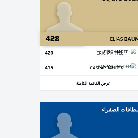
428
ELIAS
BAU
420
ERIC
MARTEL
415
CASPAR
JANDER
عرض القائمة الكاملة
بطاقات الصفراء