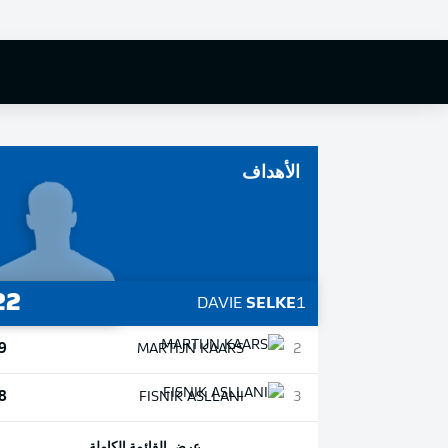
MARTIJN
KAARS
الأهداف
22
DAVIE
SELKE
1
9
MARTIJN
KAARS
2
8
FISNIK
ASLLANI
3
عرض القائمة الكاملة