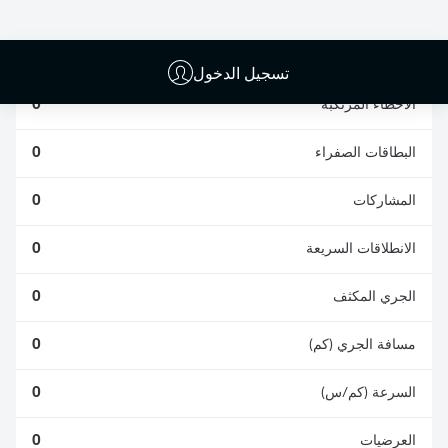
الافتكاكات الناجحة
الناجحة
0
0
تسجيل الدخول
الأخطاء المرتكبة
0
البطاقات الصفراء
0
المشاركات
0
الانطلاقات السريعة
0
الجري المكثف
0
مسافة الجري (كم)
0
السرعة (كم/س)
0
العرضيات
0