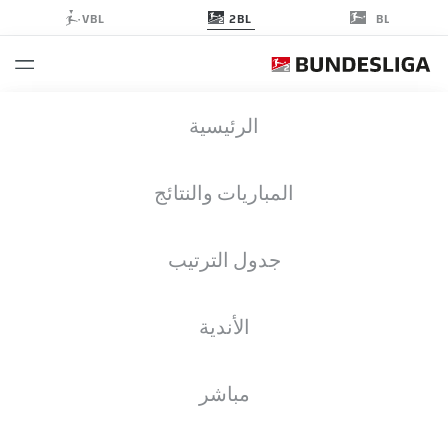
2BL
VBL
BL
2. BUNDESLIGA إحصائيات موسم 2024-
الرئيسية
2025
المباريات والنتائج
اللاعبون
نظرة عامة
الأندية
جدول الترتيب
الموسم
2024-2025
الأندية
مباشر
التصديات