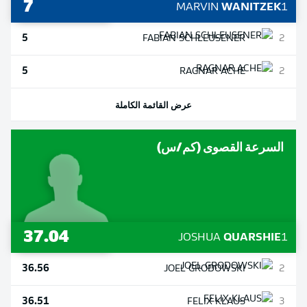
7
MARVIN
WANITZEK
1
5
FABIAN
SCHLEUSENER
2
5
RAGNAR
ACHE
2
عرض القائمة الكاملة
السرعة القصوى (كم/س)
37.04
JOSHUA
QUARSHIE
1
36.56
JOEL
GRODOWSKI
2
36.51
FELIX
KLAUS
3