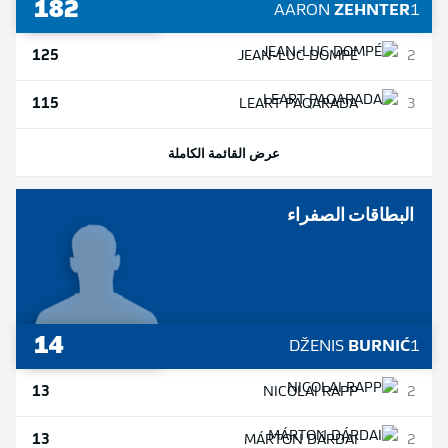
182
AARON
ZEHNTER
1
125
JEAN-LUC
DOMPÉ
2
115
LEART
PAQARADA
3
عرض القائمة الكاملة
البطاقات الصفراء
14
DŽENIS
BURNIĆ
1
13
NICOLAI
RAPP
2
13
MÁRTON
DÁRDAI
2