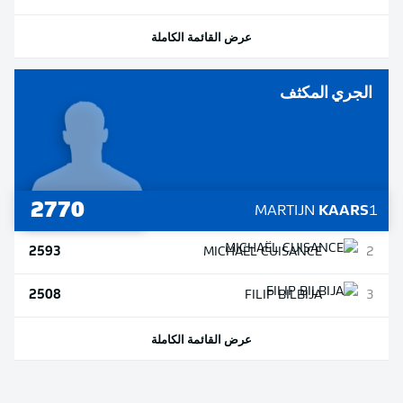
عرض القائمة الكاملة
الجري المكثف
2770
MARTIJN
KAARS
1
2593
MICHAËL
CUISANCE
2
2508
FILIP
BILBIJA
3
عرض القائمة الكاملة