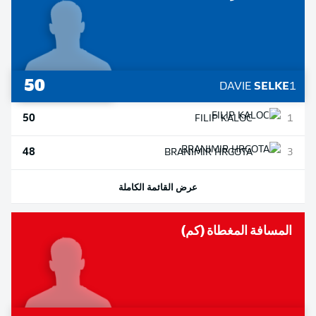
50
DAVIE
SELKE
1
50
FILIP
KALOC
1
48
BRANIMIR
HRGOTA
3
عرض القائمة الكاملة
المسافة المغطاة (كم)