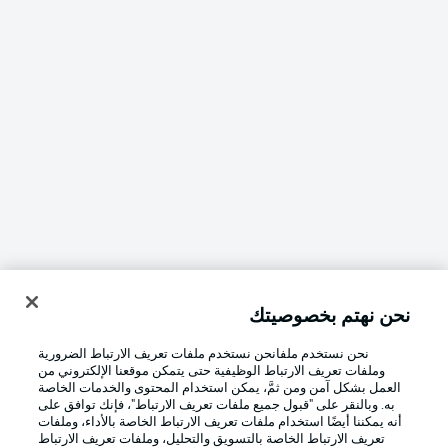
نحن نهتم بخصوصيتك
نحن نستخدم ملفانحن نستخدم ملفات تعريف الارتباط الضرورية
وملفات تعريف الارتباط الوظيفية حتى يتمكن موقعنا الإلكتروني من
العمل بشكل آمن ومن ثمَّ، يمكن استخدام المحتوى والخدمات الخاصة
به. وبالنقر على "قبول جميع ملفات تعريف الارتباط"، فإنك توافق على
أنه يمكننا أيضًا استخدام ملفات تعريف الارتباط الخاصة بالأداء، وملفات
تعريف الارتباط الخاصة بالتسويق والتحليل، وملفات تعريف الارتباط