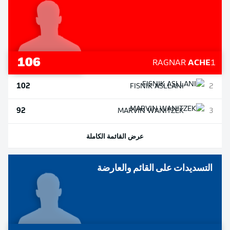
106
RAGNAR
ACHE
1
102
FISNIK
ASLLANI
2
92
MARVIN
WANITZEK
3
عرض القائمة الكاملة
التسديدات على القائم والعارضة