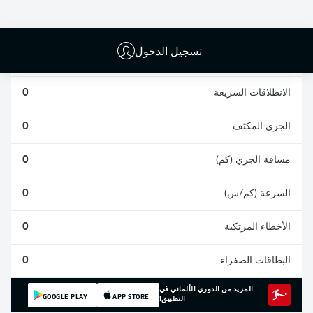
0
0
0
تسجيل الدخول
المشاركات
0
الانطلاقات السريعة
0
الجري المكثف
0
مسافة الجري (كم)
0
السرعة (كم/س)
0
الأخطاء المرتكبة
0
البطاقات الصفراء
0
المزيد من الدوري الألماني في
GOOGLE PLAY
APP STORE
التطبيق!