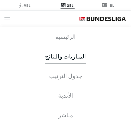
2BL
VBL
BL
SGD
-
OSN
الرئيسية
المباريات والنتائج
جدول الترتيب
التغطية المباشرة
الأخبار
التشكيلات
الإحصائيات
جدول الترتيب
الأندية
مباشر