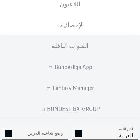
اللاعبون
ستصدر التشكيلة الأساسية قبل 60 دقيقة من
انطلاق المباراة.
الإحصائيات
القنوات الناقلة
Bundesliga App
Fantasy Manager
BUNDESLIGA-GROUP
اختر اللغة
وضع شاشة العرض
العربية