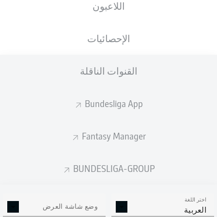
اللاعبون
الإحصائيات
إعلان
القنوات الناقلة
لم يتوفر محتوى بعد لاختيارك.
Bundesliga App
Fantasy Manager
BUNDESLIGA-GROUP
اختر اللغة
وضع شاشة العرض
العربية