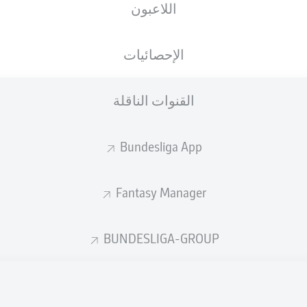
اللاعبون
الإحصائيات
إعلان
القنوات الناقلة
Bundesliga App
Fantasy Manager
BUNDESLIGA-GROUP
لم يتوفر محتوى بعد لاختيارك.