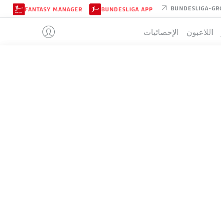
BUNDESLIGA-GR
FANTASY MANAGER
BUNDESLIGA APP
اللاعبون
الإحصائيات
ARMINIA BI
تيب