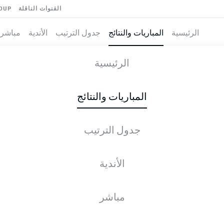
القنوات الناقلة
OUP
الرئيسية
المباريات والنتائج
جدول الترتيب
الأندية
مباشر
G
-
FC ENER
الرئيسية
المباريات والنتائج
جدول الترتيب
طية المباشرة
الأخبار
التشكيلات
الإحصائيات
جدول التر
الأندية
مباشر
التحقق مرة أخرى