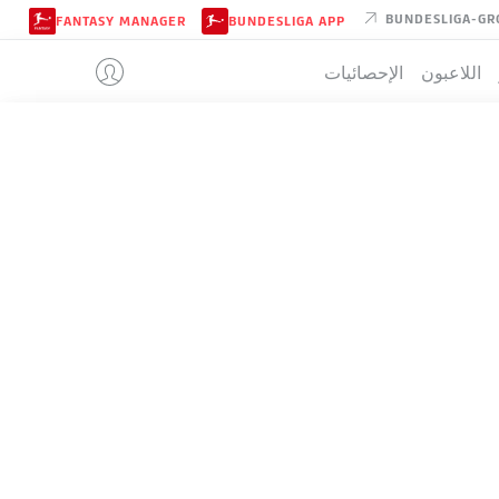
BUNDESLIGA-GR
FANTASY MANAGER
BUNDESLIGA APP
اللاعبون
الإحصائيات
MAGDEBUR
تيب